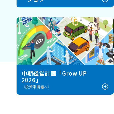
中期経営計画「Grow UP
2026」
（投資家情報へ）