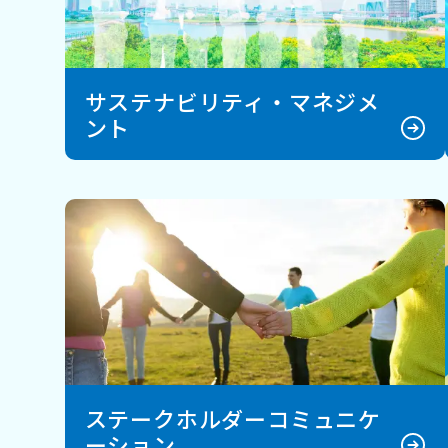
サステナビリティ・マネジメ
ント
ステークホルダーコミュニケ
ーション