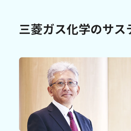
三菱ガス化学の
サス