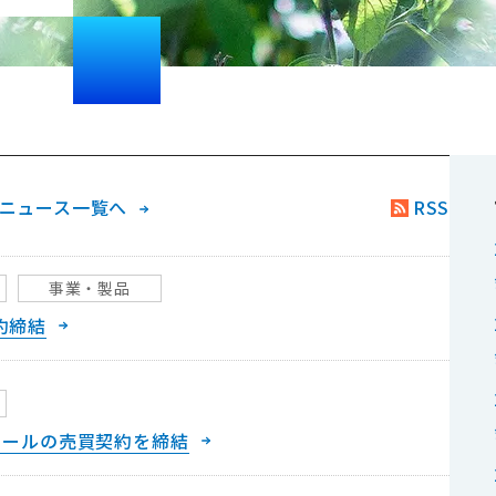
ニュース一覧へ
RSS
事業・製品
約締結
ノールの売買契約を締結