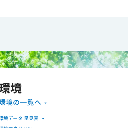
環境
環境の一覧へ
環境データ 早見表