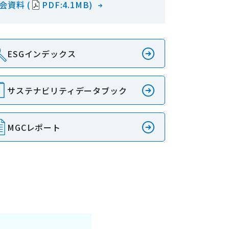
会資料 (
PDF:4.1MB)
ESGインデックス
サステナビリティデータブック
MGCレポート