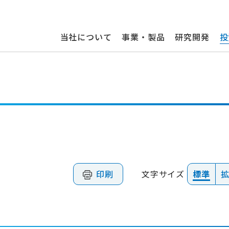
当社について
事業・製品
研究開発
投
印刷
文字サイズ
標準