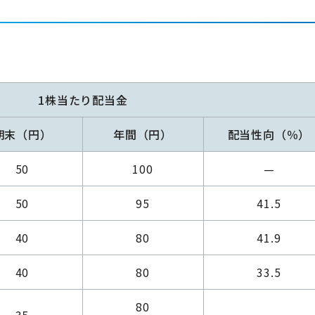
1株当たり配当金
期末（円）
年間（円）
配当性向（％）
50
100
—
50
95
41.5
40
80
41.9
40
80
33.5
80