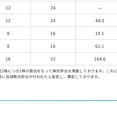
12
24
—
12
24
44.0
8
16
19.1
8
16
62.1
16
32
104.6
通株式2株につき1株の割合をもって株式併合を実施しております。これ
期首に当該株式併合が行われたと仮定し、算定しております。