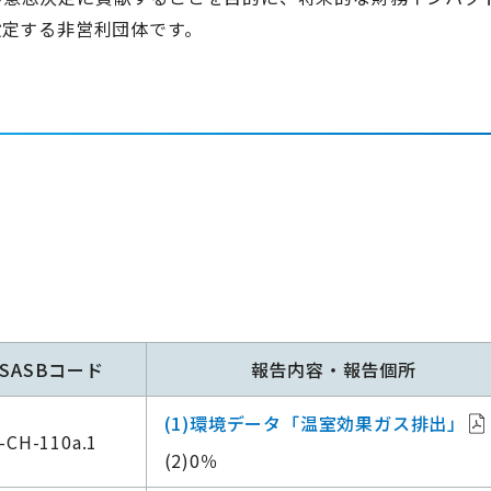
設定する非営利団体です。
SASBコード
報告内容・報告個所
(1)環境データ「温室効果ガス排出」
-CH-110a.1
(2)0％