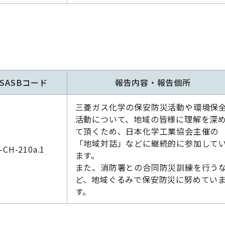
SASBコード
報告内容・報告個所
三菱ガス化学の保安防災活動や環境保
活動について、地域の皆様に理解を深
て頂くため、日本化学工業協会主催の
「地域対話」などに継続的に参加して
-CH-210a.1
ます。
また、消防署との合同防災訓練を行う
ど、地域ぐるみで保安防災に努めてい
す。