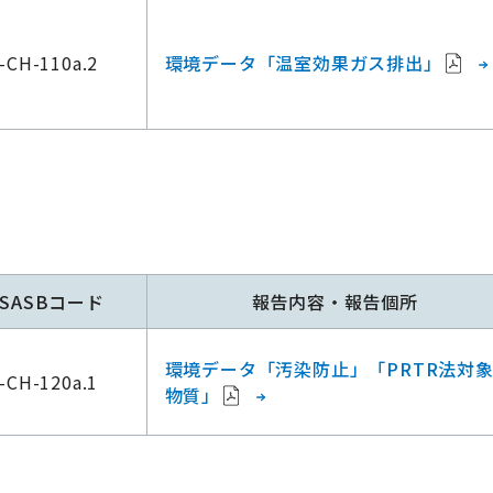
-CH-110a.2
環境データ「温室効果ガス排出」
SASBコード
報告内容・報告個所
環境データ「汚染防止」「PRTR法対
-CH-120a.1
物質」