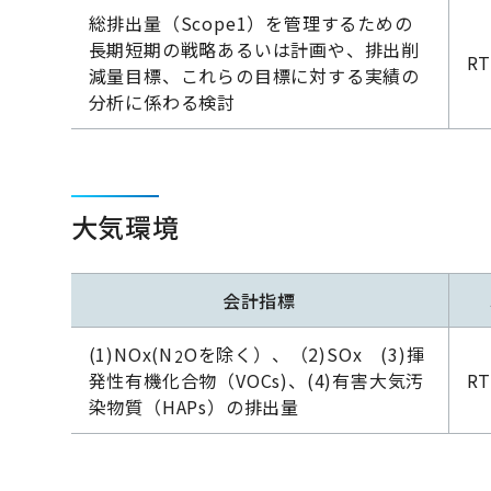
総排出量（Scope1）を管理するための
長期短期の戦略あるいは計画や、排出削
RT
減量目標、これらの目標に対する実績の
分析に係わる検討
大気環境
会計指標
(1)NOx(N
Oを除く）、（2)SOx (3)揮
2
発性有機化合物（VOCs)、(4)有害大気汚
RT
染物質（HAPs）の排出量