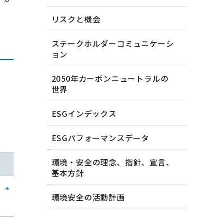
リスクと機会
ステークホルダーコミュニケーシ
ョン
2050年カーボンニュートラルの
世界
ESGインデックス
ESGパフォーマンスデータ
環境・安全の理念、指針、宣言、
基本方針
環境安全の活動計画