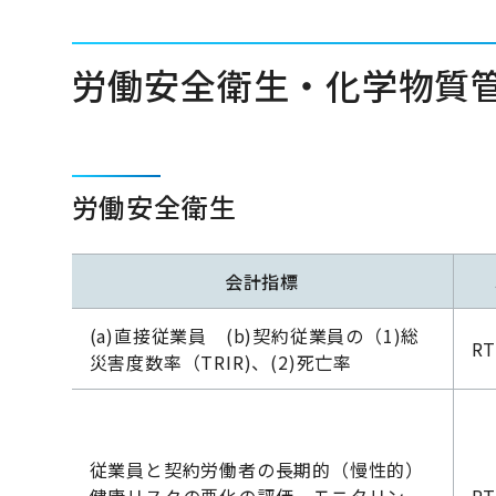
労働安全衛生・化学物質
労働安全衛生
会計指標
(a)直接従業員 (b)契約従業員の（1)総
RT
災害度数率（TRIR)、(2)死亡率
従業員と契約労働者の長期的（慢性的）