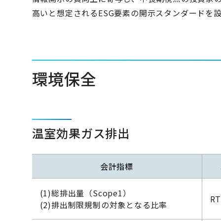
高いと想定されるESG要素の開示スタンダードを
環境保全
温室効果ガス排出
会計指標
(1)総排出量（Scope1）
RT
(2)排出制限規制の対象となる比率