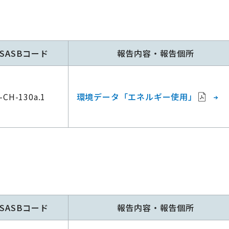
SASBコード
報告内容・報告個所
-CH-130a.1
環境データ「エネルギー使用」
SASBコード
報告内容・報告個所