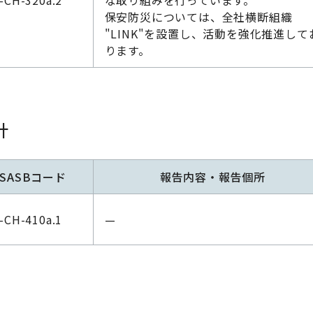
-CH-320a.2
な取り組みを行っています。
保安防災については、全社横断組織
"LINK"を設置し、活動を強化推進して
ります。
計
SASBコード
報告内容・報告個所
-CH-410a.1
—