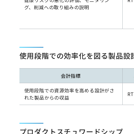
健康リスクの悪化の評価、モニタリン
RT
グ、削減への取り組みの説明
使用段階での効率化を図る製品設
会計指標
使用段階での資源効率を高める設計がさ
RT
れた製品からの収益
プロダクトスチュワードシップ