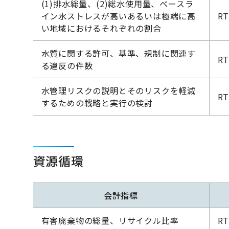
(1)排水総量、(2)総水使用量、ベースラ
イン水ストレスが高いあるいは極端に高
RT
い地域におけるそれぞれの割合
水質に関する許可、基準、規制に関連す
RT
る違反の件数
水管理リスクの説明とそのリスクを軽減
RT
するための戦略と実行の検討
資源循環
会計指標
有害廃棄物の総量、リサイクル比率
RT