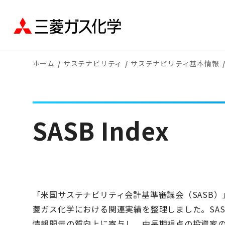
ホーム
サステナビリティ
サステナビリティ基本情報
SASB Index
「米国サステナビリティ会計基準審議会（SASB）」
菱ガス化学における関連実績を整理しました。SASB(Sustai
情報開示の質向上に寄与し、中長期視点の投資家