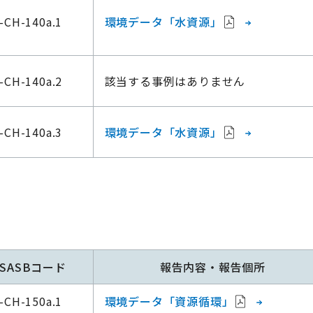
-CH-140a.1
環境データ「水資源」
-CH-140a.2
該当する事例はありません
-CH-140a.3
環境データ「水資源」
SASBコード
報告内容・報告個所
-CH-150a.1
環境データ「資源循環」