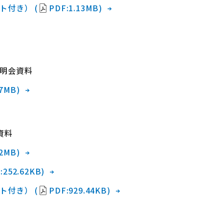
ト付き） (
PDF:1.13MB)
明会資料
27MB)
資料
12MB)
:252.62KB)
ト付き） (
PDF:929.44KB)