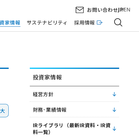
お問い合わせ
JP
EN
資家情報
サステナビリティ
採用情報
投資家情報
経営方針
財務･業績情報
拡大
IRライブラリ（最新IR資料・IR資
料一覧）