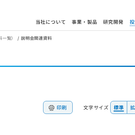
当社について
事業・製品
研究開発
投
資料一覧）
説明会関連資料
印刷
文字サイズ
標準