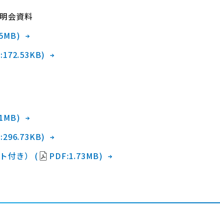
明会資料
45MB)
:172.53KB)
41MB)
:296.73KB)
ト付き） (
PDF:1.73MB)