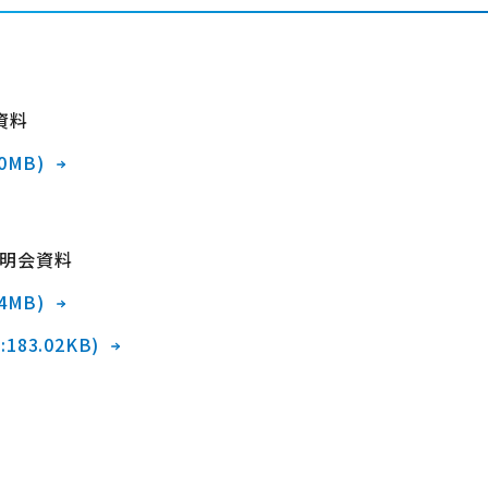
資料
60MB)
明会資料
34MB)
:183.02KB)