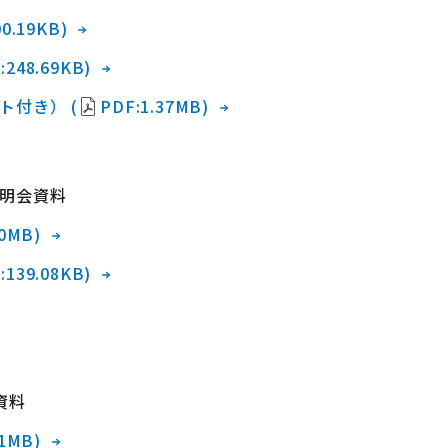
0.19KB)
:248.69KB)
ト付き） (
PDF:1.37MB)
明会資料
90MB)
:139.08KB)
資料
01MB)