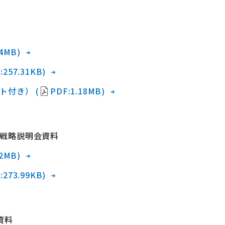
14MB)
:257.31KB)
ト付き） (
PDF:1.18MB)
戦略説明会資料
52MB)
:273.99KB)
資料