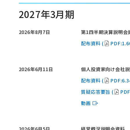
2027年3月期
2026年8月7日
第1四半期決算説明会
配布資料 (
PDF:1.
2026年6月11日
個人投資家向け会社説
配布資料 (
PDF:6.
質疑応答要旨 (
PDF
動画
2026年6月5日
経営概況説明会資料