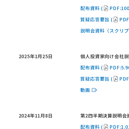
配布資料 (
PDF:100
質疑応答要旨 (
PDF
説明会資料（スクリプ
2025年1月25日
個人投資家向け会社説
配布資料 (
PDF:5.
質疑応答要旨 (
PDF
動画
2024年11月8日
第2四半期決算説明会
配布資料 (
PDF:1.