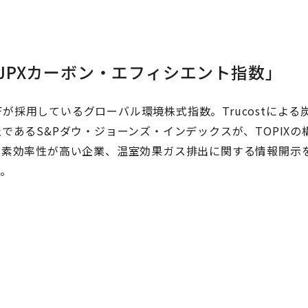
／JPXカーボン・エフィシエント指数」
Fが採用しているグローバル環境株式指数。Trucostによる
あるS&Pダウ・ジョーンズ・インデックスが、TOPIXの
炭素効率性が高い企業、温室効果ガス排出に関する情報開示
す。