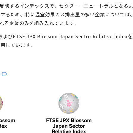
スを反映するインデックスで、セクター・ニュートラルとなる
進するため、特に温室効果ガス排出量の多い企業については
される企業のみを組み入れています。
よびFTSE JPX Blossom Japan Sector Relative Index
採用しています。
て