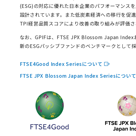
(ESG)の対応に優れた日本企業のパフオーマン
設計されています。また低炭素経済への移行を促
TPI経営品質スコアにより改善の取り組みが評価
なお、GPIFは、FTSE JPX Blossom Japan Indexお
新のESGパッシブファンドのベンチマークとして
FTSE4Good Index Seriesについて
FTSE JPX Blossom Japan Index Seriesについ