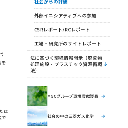
社会からの評価
外部イニシアティブへの参加
CSRレポート/RCレポート
工場・研究所のサイトレポート
パ
法に基づく環境情報開示（廃棄物
柄を
処理施設・プラスチック資源循環
法）
MGCグループ環境貢献製品
または
社会の中の三菱ガス化学
産で