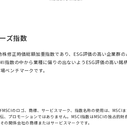
ダーズ指数
浮動株修正時価総額加重指数であり、ESG評価の高い企業群の
IMI指数の中から業種に偏りの出ないようESG評価の高い銘
市場ベンチマークです。
MSCIのロゴ、商標、サービスマーク、指数名称の使用は、MSCI
、プロモーションではありません。MSCI指数はMSCIの独占的財
またはその関係会社の商標またはサービスマークです。