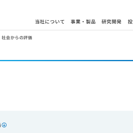
当社について
事業・製品
研究開発
投
社会からの評価
価