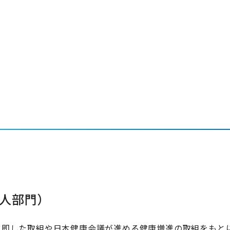
法人部門）
に即した取組や日本健康会議が進める健康増進の取組をもと