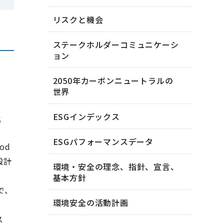
リスクと機会
ステークホルダーコミュニケーシ
ョン
2050年カーボンニュートラルの
世界
s
ESGインデックス
ESGパフォーマンスデータ
od
設計
環境・安全の理念、指針、宣言、
基本方針
で、
環境安全の活動計画
ス