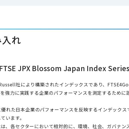
み入れ
TSE JPX Blossom Japan Index Serie
ssell社により構築されたインデックスであり、FTSE4Go
ナンス）を強力に実践する企業のパフォーマンスを測定するために
、ESGの対応に優れた日本企業のパフォーマンスを反映するインデックス
れています。
lative Indexは、各セクターにおいて相対的に、環境、社会、ガバナン