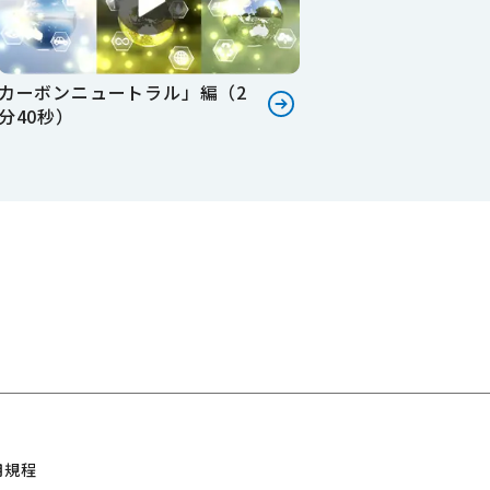
カーボンニュートラル」編（2
分40秒）
用規程