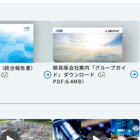
簡易版会社案内「グループガイ
ト（統合報告書）
ド」ダウンロード（
（
PDF:6.4MB）
B）