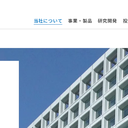
当社について
事業・製品
研究開発
投