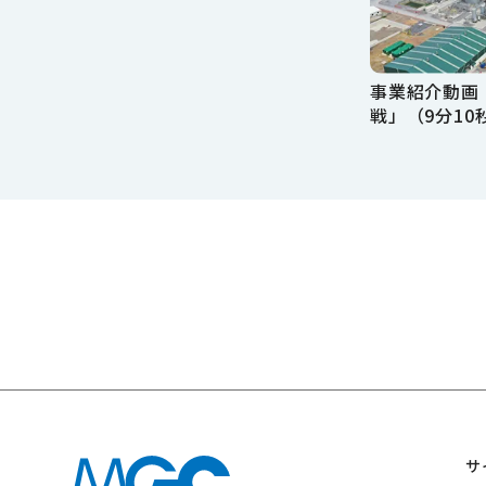
事業紹介動画
戦」（9分10
サ