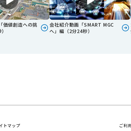
「価値創造への挑
会社紹介動画「SMART MGC
秒）
へ」編（2分24秒）
イトマップ
ご利