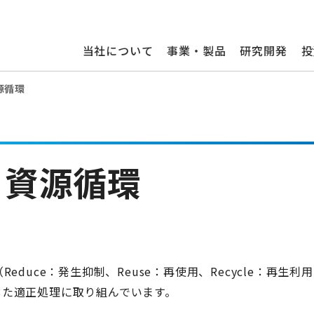
当社について
事業・製品
研究開発
投
源循環
・資源循環
duce：発生抑制、Reuse：再使用、Recycle：再生利
した適正処理に取り組んでいます。