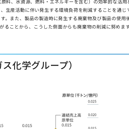
（原料、水資源、燃料・エネルギーを含む）の効率的な活用
め、生産活動に伴い発生する環境負荷を削減することを通じ
ます。また、製品の製造時に発生する廃棄物及び製品の使用
つながることから、こうした側面からも廃棄物の削減に努めま
ガス化学グループ）