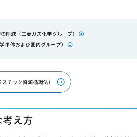
物の削減（三菱ガス化学グループ）
学単体および国内グループ）
ラスチック資源循環法）
な考え方