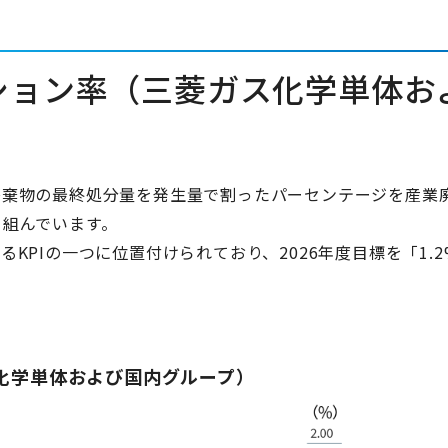
ション率（三菱ガス化学単体お
廃棄物の最終処分量を発生量で割ったパーセンテージを産業
り組んでいます。
けるKPIの一つに位置付けられており、2026年度目標を「1.2
化学単体および国内グループ）