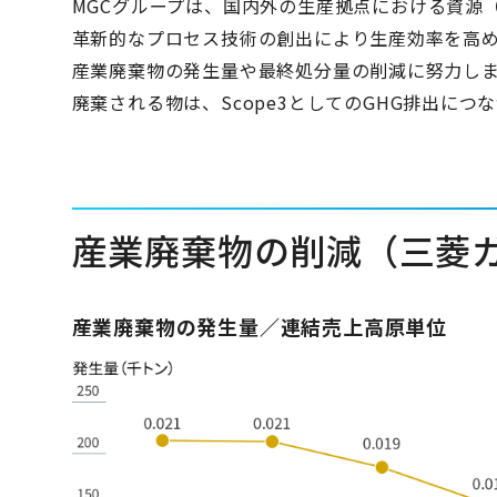
MGCグループは、国内外の生産拠点における資源
革新的なプロセス技術の創出により生産効率を高
産業廃棄物の発生量や最終処分量の削減に努力し
廃棄される物は、Scope3としてのGHG排出に
産業廃棄物の削減（三菱
産業廃棄物の発生量／連結売上高原単位