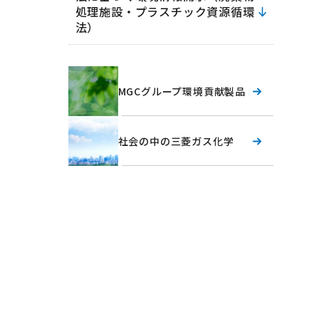
処理施設・プラスチック資源循環
法）
MGCグループ環境貢献製品
社会の中の三菱ガス化学