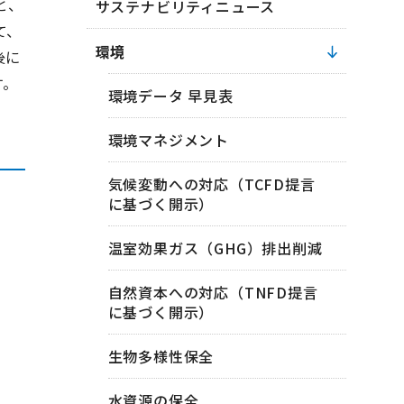
と、
サステナビリティニュース
て、
環境
後に
す。
環境データ 早見表
環境マネジメント
気候変動への対応（TCFD提言
に基づく開示）
温室効果ガス（GHG）排出削減
自然資本への対応（TNFD提言
に基づく開示）
生物多様性保全
水資源の保全