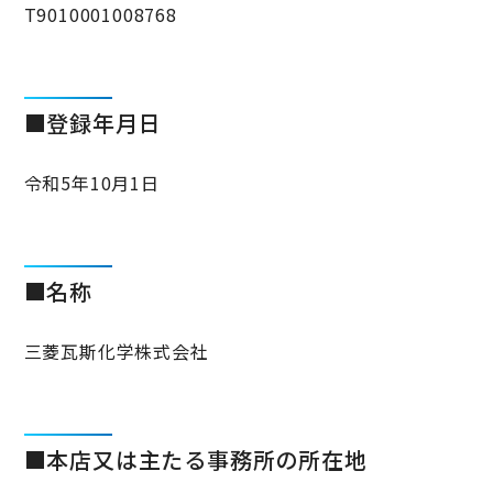
T9010001008768
■登録年月日
令和5年10月1日
■名称
三菱瓦斯化学株式会社
■本店又は主たる事務所の所在地