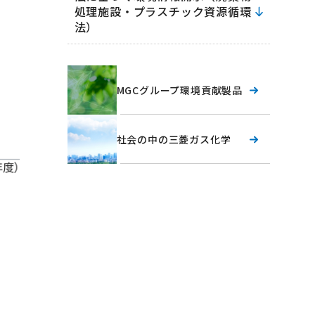
処理施設・プラスチック資源循環
法）
MGCグループ環境貢献製品
社会の中の三菱ガス化学