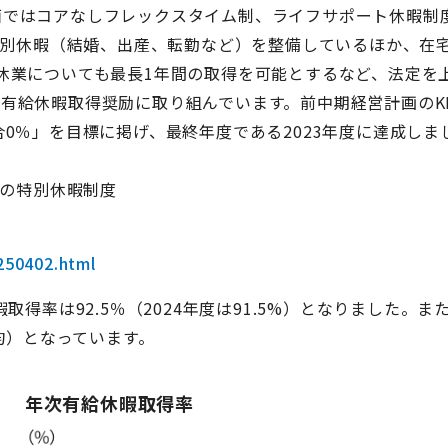
面ではコアなしフレックスタイム制、ライフサポート休暇制
種特別休暇（結婚、出産、転勤など）を整備しているほか、在
休業についても最長1年間の取得を可能とするなど、法定を
有給休暇取得奨励に取り組んでいます。前中期経営計画のKP
0％」を目標に掲げ、最終年度である2023年度に達成しま
給の特別休暇制度
250402.html
得率は92.5％（2024年度は91.5%）となりました。ま
平均）となっています。
年次有給休暇取得率