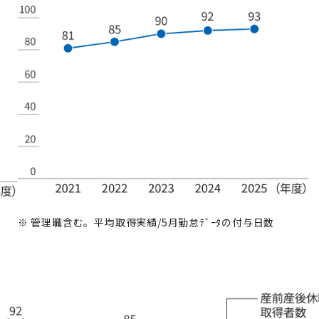
※
管理職含む。平均取得実績/5月勤怠ﾃﾞｰﾀの付与日数