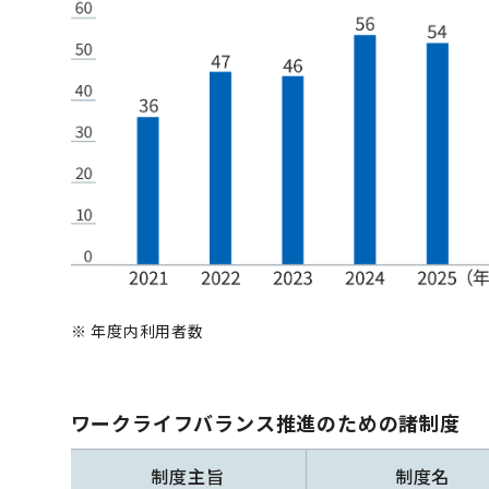
※
年度内利用者数
ワークライフバランス推進
のための諸制度
制度主旨
制度名