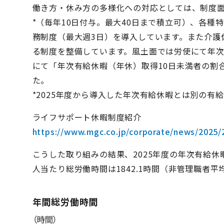
働き方・休み方の多様化への対応としては、制度
*（毎年10日付与。最大40日まで積立可）、各
務制度（最大週3日）を導入しています。また介護
る制度を整備しています。風土面では労使にて年次
にて「年次有給休暇（年休）取得10日未満者の割合
た。
*2025年度から導入した年次有給休暇とは別の有
ライフサポート休暇制度紹介
https://www.mgc.co.jp/corporate/news/2025/
こうした取り組みの結果、2025年度の年次有給休暇取
人当たり総労働時間は1842.1時間（非管理職者
年間総労働時間