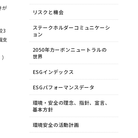
きが
リスクと機会
ステークホルダーコミュニケーシ
校3
ョン
職支
2050年カーボンニュートラルの
世界
」）
ESGインデックス
ESGパフォーマンスデータ
環境・安全の理念、指針、宣言、
基本方針
環境安全の活動計画