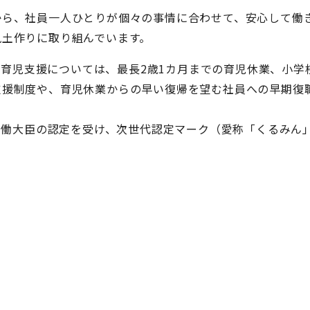
から、社員一人ひとりが個々の事情に合わせて、安心して働
風土作りに取り組んでいます。
り、育児支援については、最長2歳1カ月までの育児休業、小学
支援制度や、育児休業からの早い復帰を望む社員への早期復
生労働大臣の認定を受け、次世代認定マーク（愛称「くるみん