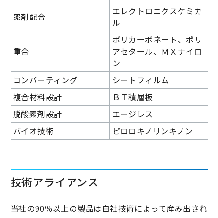
エレクトロニクスケミカ
薬剤配合
ル
ポリカーボネート、ポリ
重合
アセタール、ＭＸナイロ
ン
コンバーティング
シートフィルム
複合材料設計
ＢＴ積層板
脱酸素剤設計
エージレス
バイオ技術
ピロロキノリンキノン
技術アライアンス
当社の90％以上の製品は自社技術によって産み出され