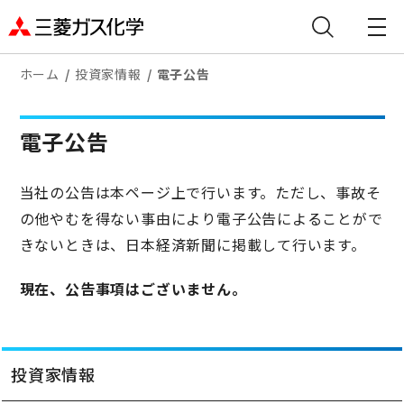
ホーム
投資家情報
電子公告
電子公告
当社の公告は本ページ上で行います。ただし、事故そ
の他やむを得ない事由により電子公告によることがで
きないときは、日本経済新聞に掲載して行います。
現在、公告事項はございません。
投資家情報