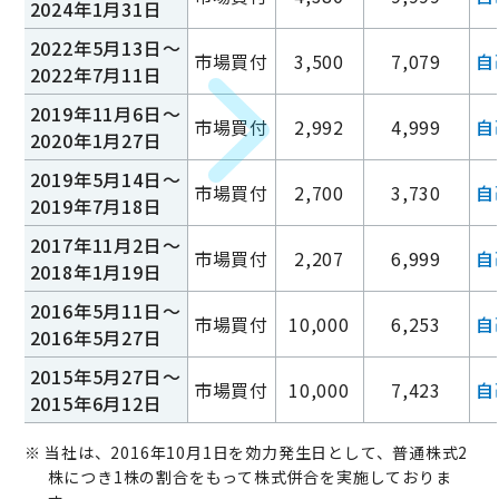
2024年1月31日
2022年5月13日～
市場買付
3,500
7,079
自
2022年7月11日
2019年11月6日～
市場買付
2,992
4,999
自
2020年1月27日
2019年5月14日～
市場買付
2,700
3,730
自
2019年7月18日
2017年11月2日～
市場買付
2,207
6,999
自
2018年1月19日
2016年5月11日～
市場買付
10,000
6,253
自
2016年5月27日
2015年5月27日～
市場買付
10,000
7,423
自
2015年6月12日
※ 当社は、2016年10月1日を効力発生日として、普通株式2
株につき1株の割合をもって株式併合を実施しておりま