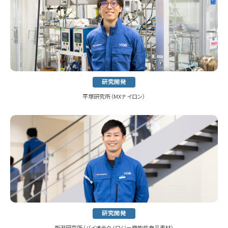
研究開発
平塚研究所（MXナイロン）
研究開発
新潟研究所
（バイオテクノロジー機能性食品素材）