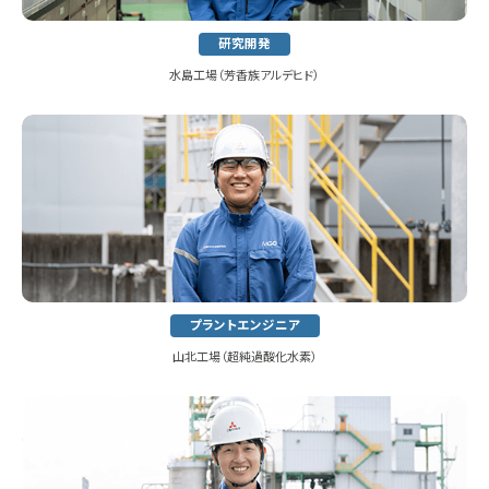
研究開発
水島工場（芳香族アルデヒド）
プラントエンジニア
山北工場（超純過酸化水素）