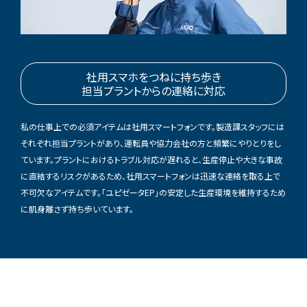
社用スマホをつねに持ち歩き
担当プラントからの連絡に対応
私の仕事上での必須アイテムは社用スマートフォンです。製造課スタッフには
それぞれ担当プラントがあり、運転員や協力会社の方と頻繁にやりとりをし
ています。プラントにおけるトラブル対応が遅れると、生産停止や大きな事故
に直結するリスクがあるため、社用スマートフォンは迅速な連絡を取る上で
不可欠なアイテムです。「ユピゼータEP」の安定した生産環境を維持するため
に肌身離さず持ち歩いています。