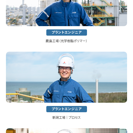
プラントエンジニア
鹿島工場（光学樹脂ポリマー）
プラントエンジニア
新潟工場│プロセス