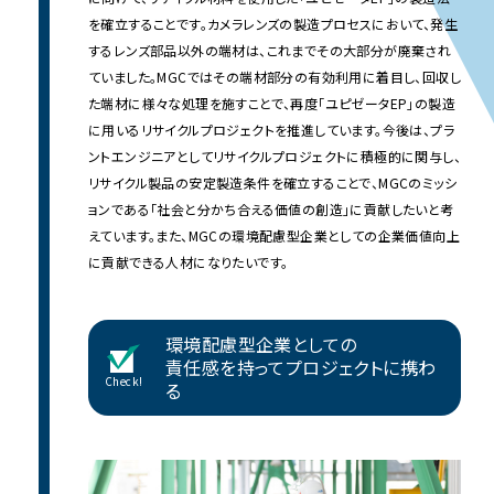
を確立することです。カメラレンズの製造プロセスにおいて、発生
するレンズ部品以外の端材は、これまでその大部分が廃棄され
ていました。MGCではその端材部分の有効利用に着目し、回収し
た端材に様々な処理を施すことで、再度「ユピゼータEP」の製造
に用いるリサイクルプロジェクトを推進しています。今後は、プラ
ントエンジニアとしてリサイクルプロジェクトに積極的に関与し、
リサイクル製品の安定製造条件を確立することで、MGCのミッシ
ョンである「社会と分かち合える価値の創造」に貢献したいと考
えています。また、MGCの環境配慮型企業としての企業価値向上
に貢献できる人材になりたいです。
環境配慮型企業としての
責任感を持って
プロジェクトに携わ
Check!
る