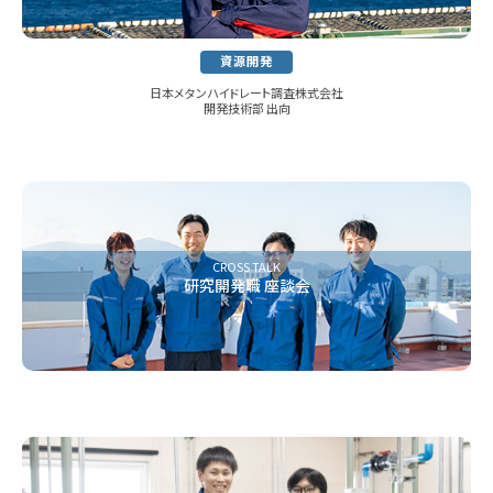
資源開発
日本メタンハイドレート調査株式会社
開発技術部 出向
CROSS TALK
研究開発職 座談会