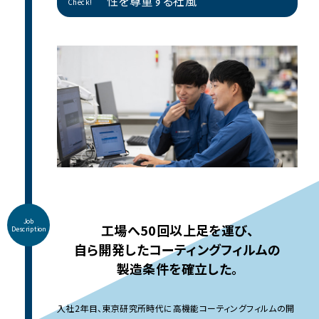
性を尊重する社風
Check!
Job
工場へ50回以上足を運び、
Description
自ら開発した
コーティングフィルムの
製造条件を確立した。
入社2年目、東京研究所時代に高機能コーティングフィルムの開