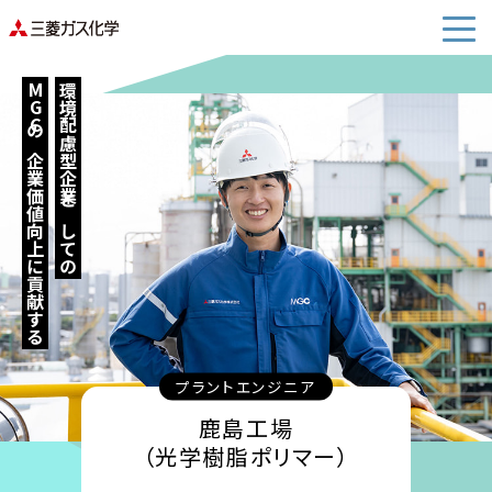
MGCの企業価値向上に貢献する
環境配慮型企業としての
プラントエンジニア
鹿島工場
（光学樹脂ポリマー）