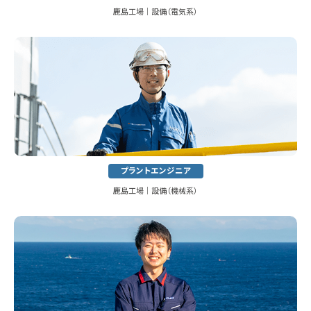
鹿島工場│設備（電気系）
プラントエンジニア
鹿島工場│設備（機械系）