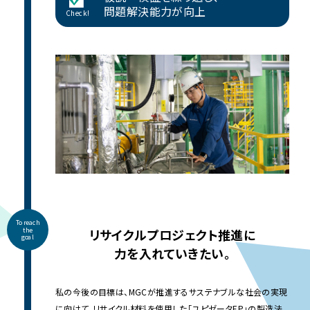
問題解決能力が向上
Check!
To reach
the
リサイクルプロジェクト推進に
goal
力を入れていきたい。
私の今後の目標は、MGCが推進するサステナブルな社会の実現
に向けて、リサイクル材料を使用した「ユピゼータEP」の製造法