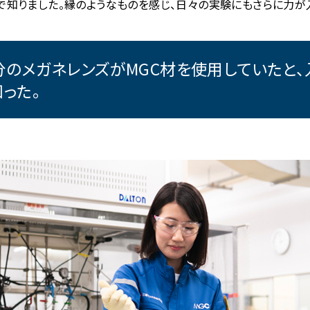
で知りました。縁のようなものを感じ、日々の実験にもさらに力が
分のメガネレンズがMGC材を使用していたと、
知った。