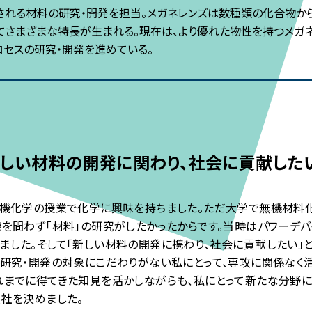
される材料の研究・開発を担当。メガネレンズは数種類の化合物から
てさまざまな特長が生まれる。現在は、より優れた物性を持つメガ
ロセスの研究・開発を進めている。
しい材料の開発に関わり、
社会に貢献した
有機化学の授業で化学に興味を持ちました。ただ大学で無機材料
機を問わず「材料」の研究がしたかったからです。当時はパワーデ
ました。そして「新しい材料の開発に携わり、社会に貢献したい」
と研究・開発の対象にこだわりがない私にとって、専攻に関係なく活
れまでに得てきた知見を活かしながらも、私にとって新たな分野に
入社を決めました。