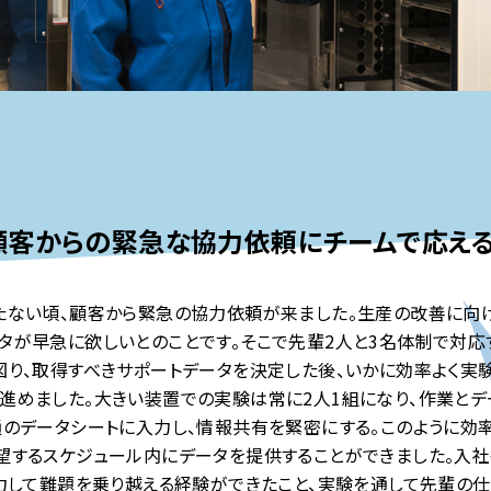
顧客からの緊急な協力依頼に
チームで応える
たない頃、顧客から緊急の協力依頼が来ました。生産の改善に向
タが早急に欲しいとのことです。そこで先輩2人と3名体制で対応
図り、取得すべきサポートデータを決定した後、いかに効率よく実
進めました。大きい装置での実験は常に2人1組になり、作業と
通のデータシートに入力し、情報共有を緊密にする。このように効
望するスケジュール内にデータを提供することができました。入社
協力して難題を乗り越える経験ができたこと、実験を通して先輩の仕