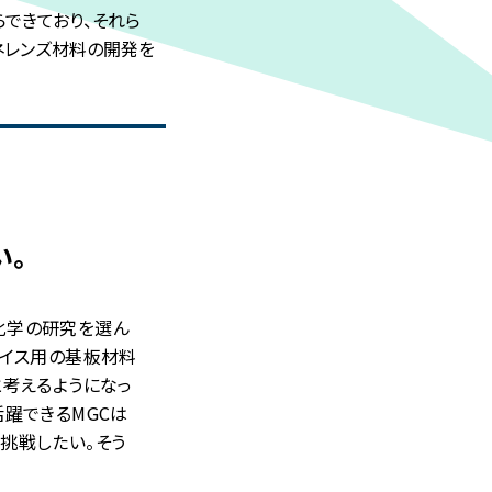
できており、それら
ネレンズ材料の開発を
い。
化学の研究を選ん
バイス用の基板材料
と考えるようになっ
躍できるMGCは
挑戦したい。そう