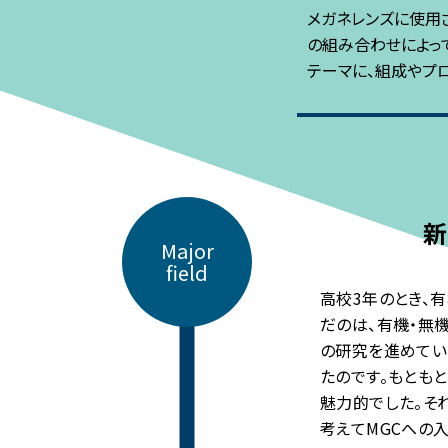
メガネレンズに使用
の組み合わせによっ
テーマに、組成やプ
新
Major
field
高校3年のとき、
だのは、有機・無
の研究を進めてい
たのです。もとも
魅力的でした。そ
考えてMGCへの