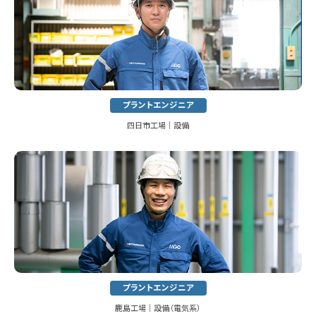
プラントエンジニア
四日市工場│設備
プラントエンジニア
鹿島工場│設備（電気系）