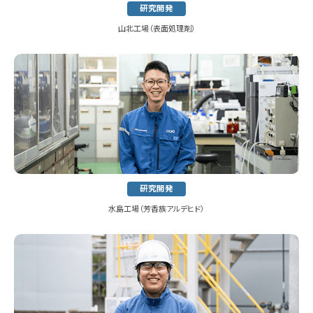
研究開発
山北工場（表面処理剤）
研究開発
水島工場（芳香族アルデヒド）