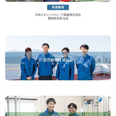
資源開発
日本メタンハイドレート調査株式会社
開発技術部 出向
CROSS TALK
研究開発職 座談会
CROSS TALK