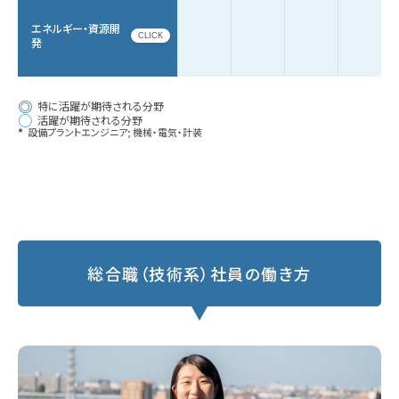
エネルギー・資源開
CLICK
発
◎
特に活躍が期待される分野
○
活躍が期待される分野
*
設備プラントエンジニア; 機械・電気・計装
総合職（技術系）社員の働き方