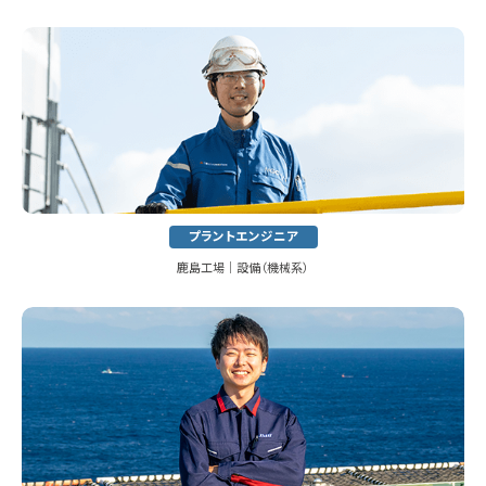
プラントエンジニア
鹿島工場│設備（機械系）