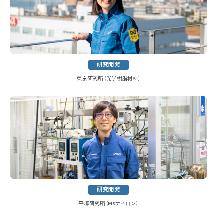
研究開発
東京研究所（光学樹脂材料）
研究開発
平塚研究所（MXナイロン）