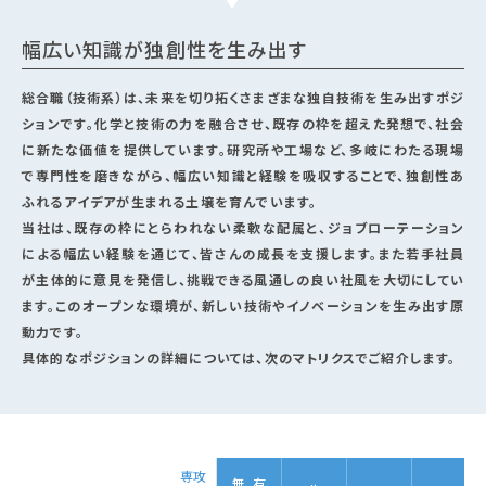
幅広い知識が独創性を生み出す
総合職（技術系）は、未来を切り拓くさまざまな独自技術を生み出すポジ
ションです。化学と技術の力を融合させ、既存の枠を超えた発想で、社会
に新たな価値を提供しています。研究所や工場など、多岐にわたる現場
で専門性を磨きながら、幅広い知識と経験を吸収することで、独創性あ
ふれるアイデアが生まれる土壌を育んでいます。
当社は、既存の枠にとらわれない柔軟な配属と、ジョブローテーション
による幅広い経験を通じて、皆さんの成長を支援します。また若手社員
が主体的に意見を発信し、挑戦できる風通しの良い社風を大切にしてい
ます。このオープンな環境が、新しい技術やイノベーションを生み出す原
動力です。
具体的なポジションの詳細については、次のマトリクスでご紹介します。
専攻