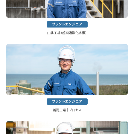
プラントエンジニア
山北工場（超純過酸化水素）
プラントエンジニア
新潟工場│プロセス