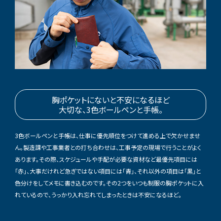
胸ポケットにないと不安になるほど
大切な、3色ボールペンと手帳。
3色ボールペンと手帳は、仕事に優先順位をつけて進める上で欠かせませ
ん。製造課や工事業者との打ち合わせは、工事予定の現場で行うことがよく
あります。その際、スケジュールや手配が必要な資材など最優先項目には
「赤」、大事だけれど急ぎではない項目には「青」、それ以外の項目は「黒」と
色分けをしてメモに書き込むのです。その2つをいつも制服の胸ポケットに入
れているので、うっかり入れ忘れてしまったときは不安になるほど。