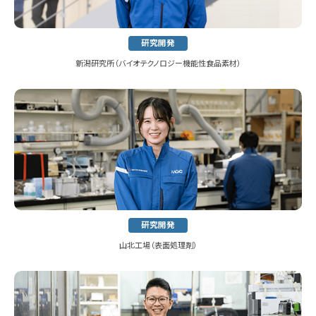
研究開発
新潟研究所
（バイオテクノロジー機能性食品素材）
研究開発
山北工場（表面処理剤）