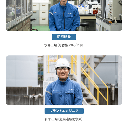
研究開発
水島工場（芳香族アルデヒド）
プラントエンジニア
山北工場（超純過酸化水素）