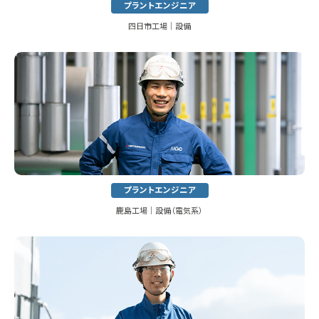
プラントエンジニア
四日市工場│設備
プラントエンジニア
鹿島工場│設備（電気系）