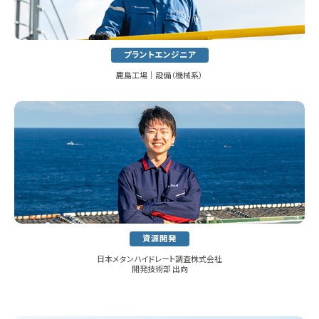
プラントエンジニア
鹿島工場│設備（機械系）
資源開発
日本メタンハイドレート調査株式会社
開発技術部 出向