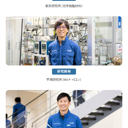
東京研究所（光学樹脂材料）
研究開発
平塚研究所（MXナイロン）