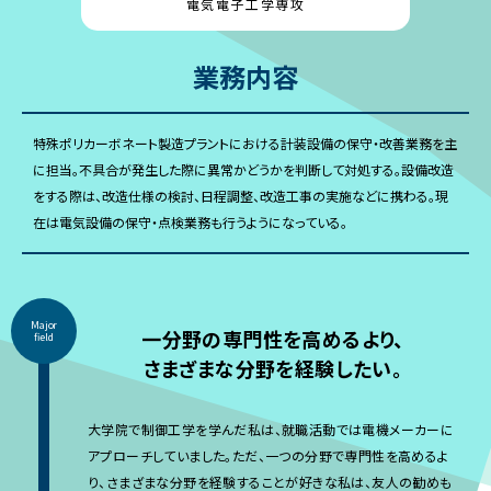
電気電子工学専攻
業務内容
特殊ポリカーボネート製造プラントにおける計装設備の保守・改善業務を主
に担当。不具合が発生した際に異常かどうかを判断して対処する。設備改造
をする際は、改造仕様の検討、日程調整、改造工事の実施などに携わる。現
在は電気設備の保守・点検業務も行うようになっている。
Major
一分野の専門性を高めるより、
field
さまざまな分野を経験したい。
大学院で制御工学を学んだ私は、就職活動では電機メーカーに
アプローチしていました。ただ、一つの分野で専門性を高めるよ
り、さまざまな分野を経験することが好きな私は、友人の勧めも