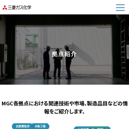
拠点紹介
MGC各拠点における関連技術や市場、製造品目などの情
報をご紹介します。
佐賀製造所
水島工場