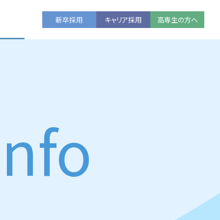
新卒採用
キャリア採用
高専生の方へ
info