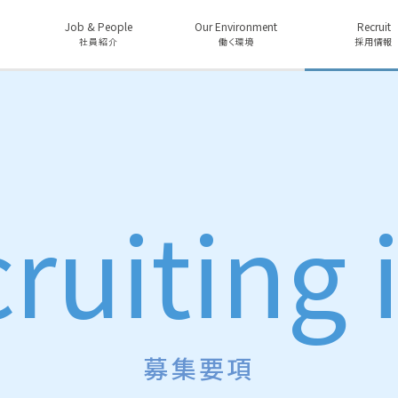
Job & People
Our Environment
Recruit
社員紹介
働く環境
採用情報
ruiting 
募集要項