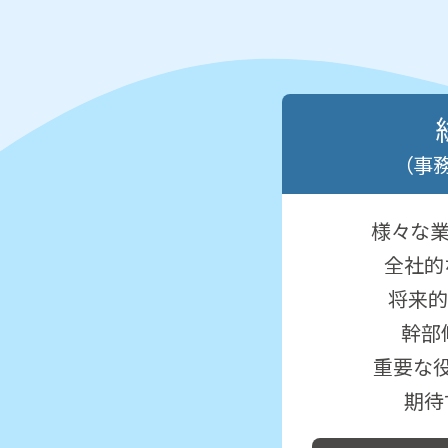
（事
様々な
全社的
将来的
幹部
重要な
期待