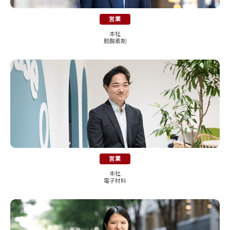
営業
本社
脱酸素剤
営業
本社
電子材料