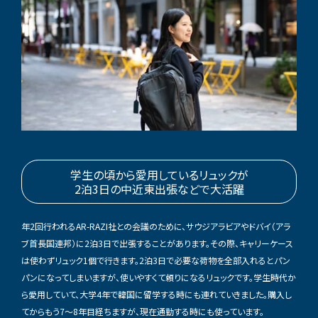
学生の頃から愛用しているリュックが
2泊3日の中近東出張などで大活躍
年2回行われるAR-RAZI社との会議のために、サウジアラビアやドバイ（アラ
ブ首長国連邦）に2泊3日で出張することがあります。その際、キャリーケース
は使わずリュック1個で行きます。2泊3日で必要な荷物を全部入れるとパン
パンになってしまいますが、使いやすくて頼りになるリュックです。学生時代か
ら愛用していて、大学4年で韓国に留学する時にも連れていきました。購入し
てからもう7〜8年目経ちますが、現在通勤する時にも使っています。