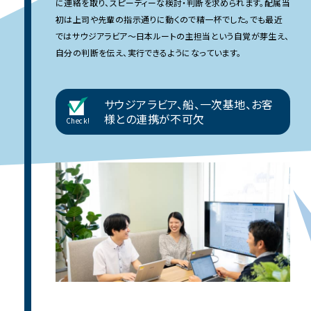
に連絡を取り、スピーディーな検討・判断を求められます。配属当
初は上司や先輩の指示通りに動くので精一杯でした。でも最近
ではサウジアラビア〜日本ルートの主担当という自覚が芽生え、
自分の判断を伝え、実行できるようになっています。
サウジアラビア、船、一次基地、お客
様との連携が不可欠
Check!