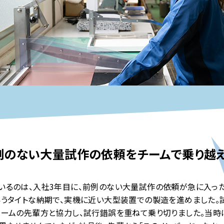
例のない大量試作の依頼を
チームで乗り越え
いるのは、入社3年目に、前例のない大量試作の依頼が急に入った
いうタイトな納期で、実機に近い大型装置での製造を進めました
チームの先輩方と協力し、試行錯誤を重ねて乗り切りました。当