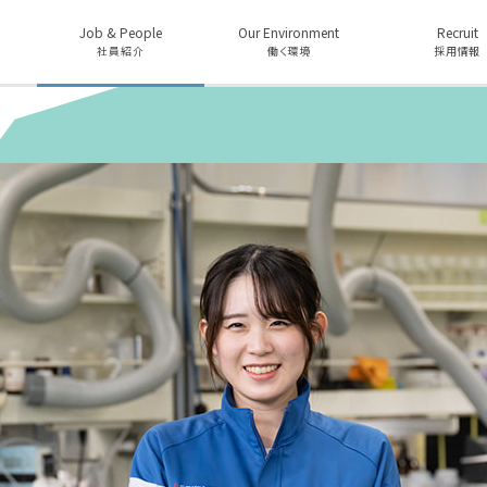
Job & People
Our Environment
Recruit
社員紹介
働く環境
採用情報