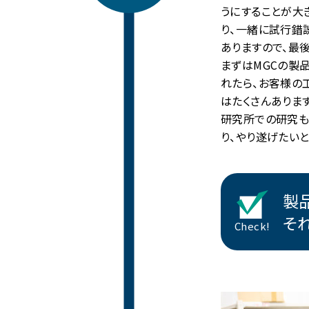
うにすることが大
り、一緒に試行錯
ありますので、最
まずはMGCの製
れたら、お客様の
はたくさんありま
研究所での研究も
り、やり遂げたい
製
そ
Check!