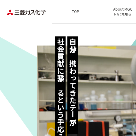
About MGC
TOP
MGCを知る
社会貢献に繋がるという手応え
自分が携わってきたテーマが