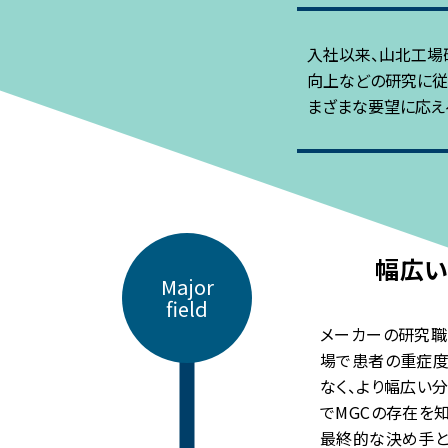
入社以来、山北工場
向上などの研究に従
まざまな要望に応え
幅広い
Major
field
メーカーの研究職
場で患者の重症度
なく、より幅広い
でMGCの存在を
最終的な決め手と