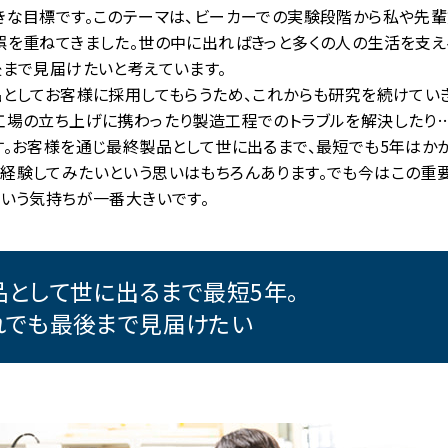
きな目標です。このテーマは、ビーカーでの実験段階から私や先
誤を重ねてきました。世の中に出ればきっと多くの人の生活を支え
後まで見届けたいと考えています。
品としてお客様に採用してもらうため、これからも研究を続けてい
工場の立ち上げに携わったり製造工程でのトラブルを解決したり
す。お客様を通じ最終製品として世に出るまで、最短でも5年はかか
経験してみたいという思いはもちろんあります。でも今はこの重
という気持ちが一番大きいです。
品として世に出るまで
最短5年。
れでも最後まで見届けたい