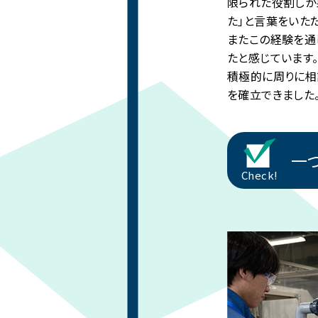
限られた役割しか
た」と言葉をいた
またこの経験を通
たと感じています
積極的に周りに相
を確立できました
一
Check!