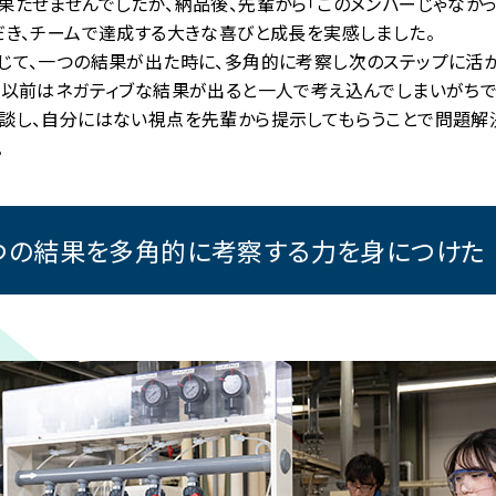
果たせませんでしたが、納品後、先輩から「このメンバーじゃなか
だき、チームで達成する大きな喜びと成長を実感しました。
じて、一つの結果が出た時に、多角的に考察し次のステップに活
。以前はネガティブな結果が出ると一人で考え込んでしまいがちで
談し、自分にはない視点を先輩から提示してもらうことで問題解
。
つの結果を多角的に
考察する力を身につけた