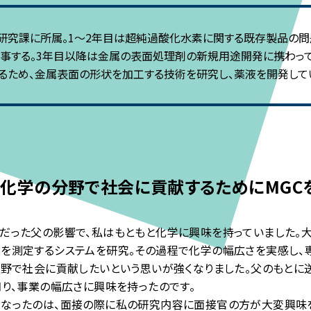
研究課に所属。1〜2年目は超純過酸化水素に関する既存製品の
事する。3年目以降は金属の表面処理剤の新規用途開発に携わって
るため、金属表面の形状を加工する技術を研究し、薬液を開発して
化学の分野で社会に
貢献するためにMGC
だった父の影響で、私はもともと化学に興味を持っていました。
を測定するシステムを研究。その過程で化学の幅広さを実感し、
分野で社会に貢献したいという思いが強くなりました。父のもとに
知り、事業の幅広さに興味を持ったのです。
なったのは、面接の際に私の研究内容に面接官の方が大変興味を