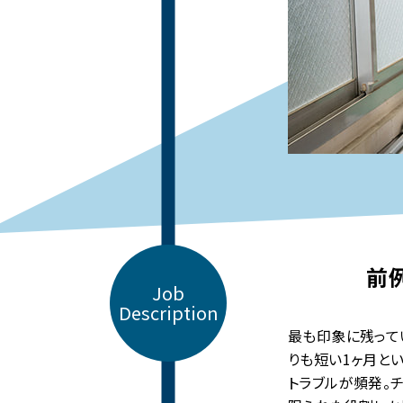
前
Job
Description
最も印象に残って
りも短い1ヶ月と
トラブルが頻発。