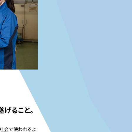
遂げること。
社会で使われるよ