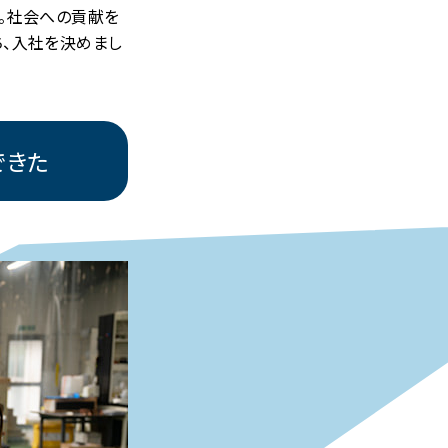
。社会への貢献を
ち、入社を決めまし
できた