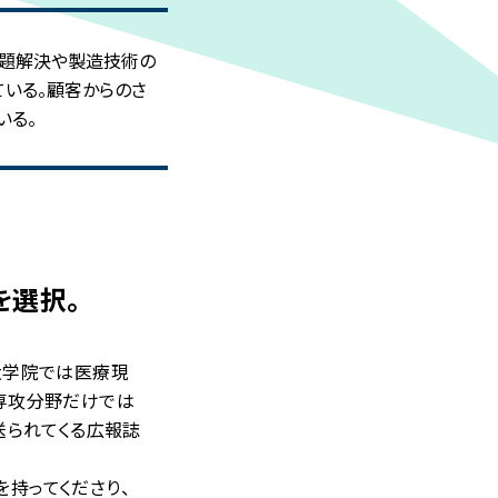
問題解決や製造技術の
いる。顧客からのさ
いる。
を選択。
大学院では医療現
専攻分野だけでは
送られてくる広報誌
持ってくださり、