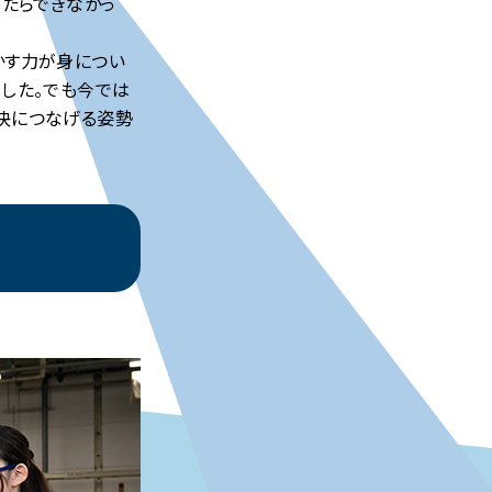
ったらできなかっ
かす力が身につい
した。でも今では
決につなげる姿勢