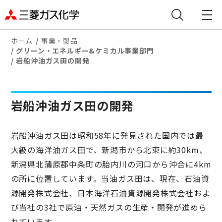
ホーム
事業・製品
グリーン・エネルギー&ケミカル事業部門
岩船沖油ガス田の開発
岩船沖油ガス田の開発
岩船沖油ガス田は昭和58年に発見された国内では最
大級の海洋油ガス田で、新潟市から北東に約30km、
新潟県北蒲原郡中条町の胎内川の河口から沖合に4km
の所に位置しています。当油ガス田は、現在、石油資
源開発株式会社、日本海洋石油資源開発株式会社およ
び当社の3社で原油・天然ガスの生産・開発が進めら
れています。