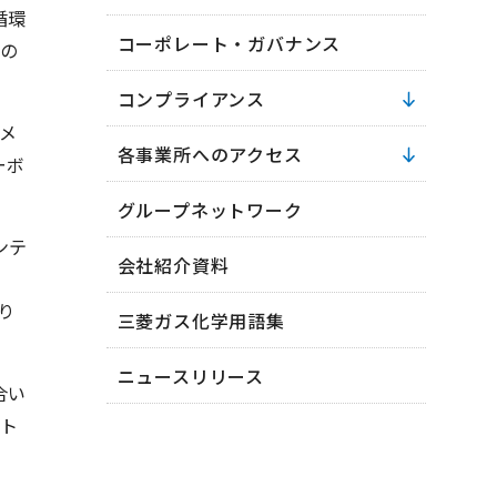
循環
コーポレート・ガバナンス
たの
コンプライアンス
型メ
各事業所へのアクセス
ーボ
グループネットワーク
ンテ
会社紹介資料
り
三菱ガス化学用語集
ニュースリリース
合い
ト