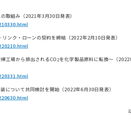
取組み（2021年3月30日発表）
210330.html
リンク・ローンの契約を締結（2022年2月10日発表）
220210.html
掃工場から排出されるCO
を化学製品原料に転換～（2022
2
220331.html
について共同検討を開始（2022年6月30日発表）
220630.html