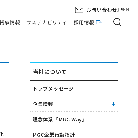
お問い合わせ
JP
EN
資家情報
サステナビリティ
採用情報
当社について
トップメッセージ
企業情報
理念体系「MGC Way」
化
MGC企業行動指針