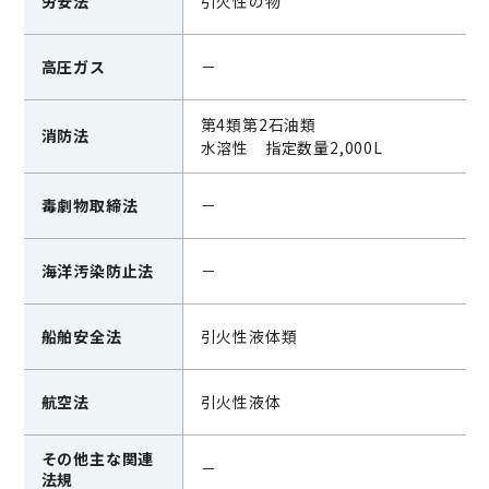
労安法
引火性の物
高圧ガス
－
第4類第2石油類
消防法
水溶性 指定数量2,000L
毒劇物取締法
－
海洋汚染防止法
－
船舶安全法
引火性液体類
航空法
引火性液体
その他主な関連
－
法規