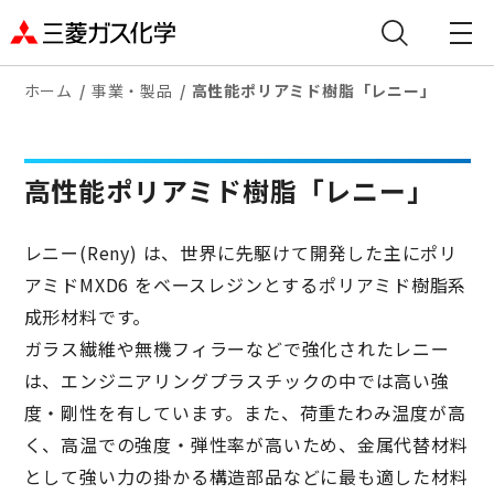
ホーム
事業・製品
高性能ポリアミド樹脂「レニー」
高性能ポリアミド樹脂「レニー」
レニー(Reny) は、世界に先駆けて開発した主にポリ
アミドMXD6 をベースレジンとするポリアミド樹脂系
成形材料です。
ガラス繊維や無機フィラーなどで強化されたレニー
は、エンジニアリングプラスチックの中では高い強
度・剛性を有しています。また、荷重たわみ温度が高
く、高温での強度・弾性率が高いため、金属代替材料
として強い力の掛かる構造部品などに最も適した材料