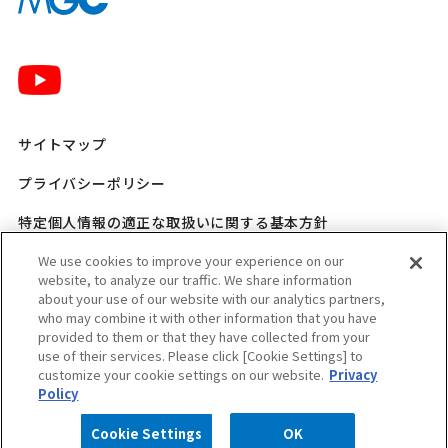
サイトマップ
プライバシーポリシー
特定個人情報の適正な取扱いに関する基本方針
三菱ガス化学 SNSポリシー
We use cookies to improve your experience on our
website, to analyze our traffic. We share information
about your use of our website with our analytics partners,
ご利用規程
who may combine it with other information that you have
provided to them or that they have collected from your
ウェブアクセシビリティ方針
use of their services. Please click [Cookie Settings] to
customize your cookie settings on our website.
Privacy
適格請求書発行事業者登録番号のお知らせ
Policy
製品に関するお問い合わせ
（外部サイトへ遷移します）
Cookie Settings
OK
Copyright © MITSUBISHI GAS CHEMICAL COMPANY, INC. All rights reserved.