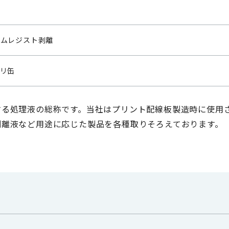
ルムレジスト剥離
リ缶
する処理液の総称です。当社はプリント配線板製造時に使用
剥離液など用途に応じた製品を各種取りそろえております。