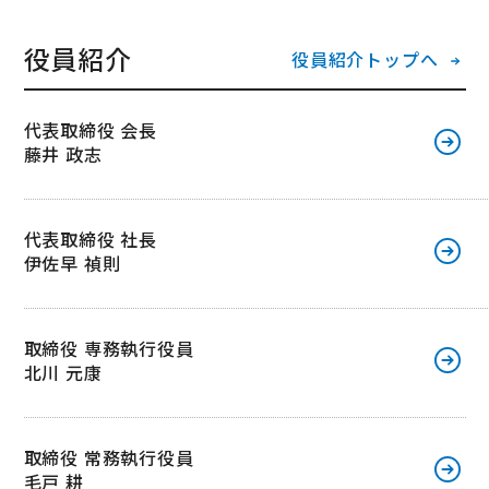
役員紹介
役員紹介トップへ
代表取締役 会長
藤井 政志
代表取締役 社長
伊佐早 禎則
取締役 専務執行役員
北川 元康
取締役 常務執行役員
毛戸 耕