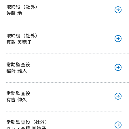
取締役（社外）
佐藤 地
取締役（社外）
真鍋 美穂子
常勤監査役
稲荷 雅人
常勤監査役
有吉 伸久
常勤監査役（社外）
ペレス髙橋 真弥子