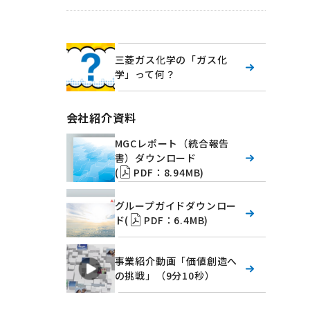
三菱ガス化学の「ガス化
学」って何？
会社紹介資料
MGCレポート（統合報告
書）ダウンロード
(
PDF：8.94MB)
グループガイドダウンロー
ド(
PDF：6.4MB)
事業紹介動画「価値創造へ
の挑戦」（9分10秒）