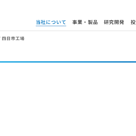
当社について
事業・製品
研究開発
投
四日市工場