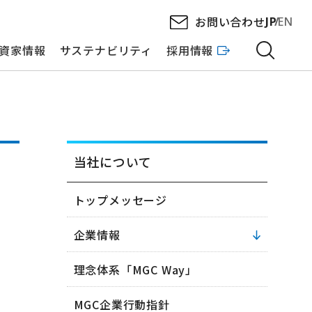
お問い合わせ
JP
EN
資家情報
サステナビリティ
採用情報
当社について
トップメッセージ
企業情報
理念体系「MGC Way」
MGC企業行動指針