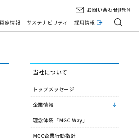
お問い合わせ
JP
EN
資家情報
サステナビリティ
採用情報
当社について
トップメッセージ
企業情報
理念体系「MGC Way」
MGC企業行動指針