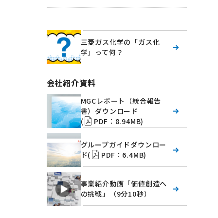
三菱ガス化学の「ガス化
学」って何？
会社紹介資料
MGCレポート（統合報告
書）ダウンロード
(
PDF：8.94MB)
グループガイドダウンロー
ド(
PDF：6.4MB)
事業紹介動画「価値創造へ
の挑戦」（9分10秒）