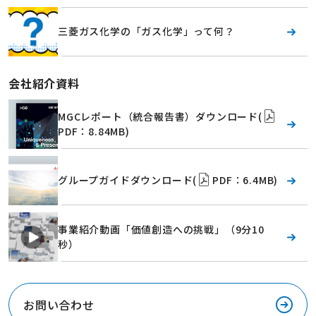
三菱ガス化学の「ガス化学」って何？
会社紹介資料
MGCレポート（統合報告書）ダウンロード
(
PDF：8.84MB)
グループガイドダウンロード(
PDF：6.4MB)
事業紹介動画「価値創造への挑戦」（9分10
秒）
お問い合わせ