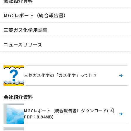
会社紹介資料
MGCレポート（統合報告書）
三菱ガス化学用語集
ニュースリリース
三菱ガス化学の「ガス化学」って何？
会社紹介資料
MGCレポート（統合報告書）ダウンロード
(
PDF：8.94MB)