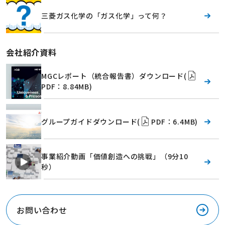
三菱ガス化学の「ガス化学」って何？
会社紹介資料
MGCレポート（統合報告書）ダウンロード
(
PDF：8.84MB)
グループガイドダウンロード(
PDF：6.4MB)
事業紹介動画「価値創造への挑戦」（9分10
秒）
お問い合わせ