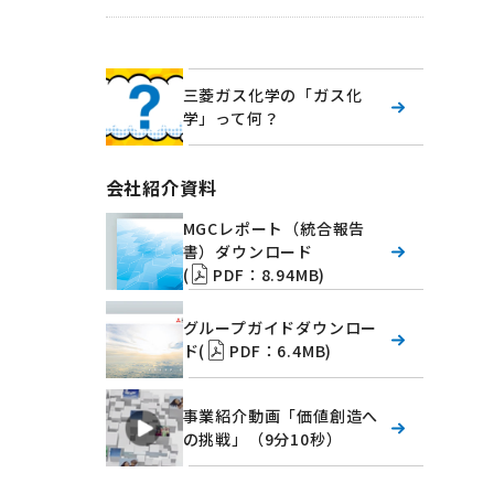
三菱ガス化学の「ガス化
学」って何？
会社紹介資料
MGCレポート（統合報告
書）ダウンロード
(
PDF：8.94MB)
グループガイドダウンロー
ド(
PDF：6.4MB)
事業紹介動画「価値創造へ
の挑戦」（9分10秒）