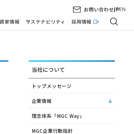
お問い合わせ
JP
EN
資家情報
サステナビリティ
採用情報
当社について
トップメッセージ
企業情報
理念体系「MGC Way」
MGC企業行動指針