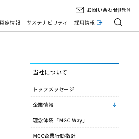
お問い合わせ
JP
EN
資家情報
サステナビリティ
採用情報
知
当社について
トップメッセージ
企業情報
理念体系「MGC Way」
MGC企業行動指針