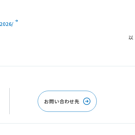
）
w2026/
以
お問い合わせ先