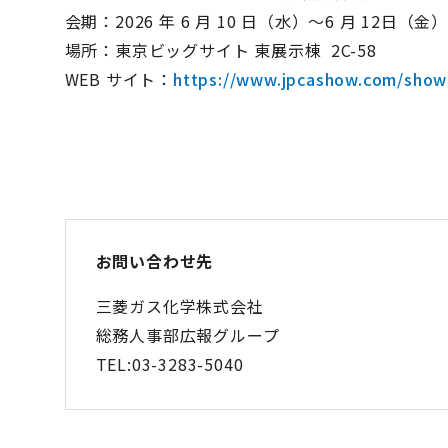
会期：2026 年 6 月 10 日（水）～6 月 12日（金
場所：東京ビッグサイト 東展示棟 2C-58
WEB サイト：
https://www.jpcashow.com/sho
お問い合わせ先
三菱ガス化学株式会社
総務人事部広報グループ
TEL:03-3283-5040