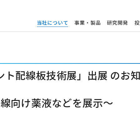
当社について
事業・製品
研究開発
投
 プリント配線板技術展」出展 のお
細配線向け薬液などを展示～