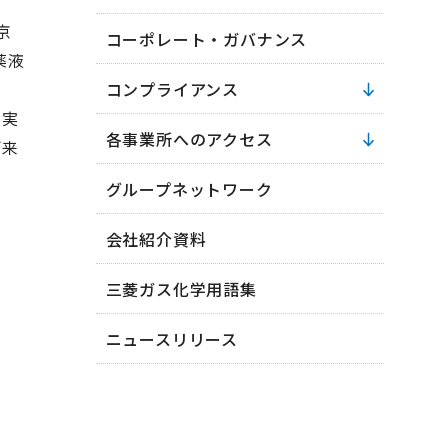
京
コーポレート・ガバナンス
薬液
コンプライアンス
を実
各事業所へのアクセス
ご来
グループネットワーク
会社紹介資料
三菱ガス化学用語集
ニュースリリース