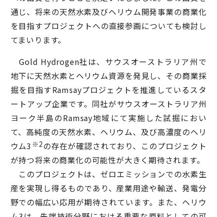
通じ、将来の天然水素及びヘリウム開発事業の商業化
を目指すプロジェクトへの直接参画についても検討し
てまいります。
Gold Hydrogen社は、サウスオーストラリア州で
地下に天然水素とヘリウム資源を発見し、その商業採
掘を目指すRamsayプロジェクトを推進しているスタ
ートアップ企業です。同社がサウスオーストラリア州
ヨーク半島のRamsay地域にて実施した試掘におい
て、高純度の天然水素、ヘリウム、及び高濃度のヘリ
※2
ウム3
の存在が確認されており、このプロジェクト
が持つ将来の商業化の可能性が大きく期待されます。
このプロジェクトは、ゼロエミッションでの水素生
産を実現し得るものであり、産業用途や輸送、発電分
野での幅広い応用が期待されています。また、ヘリウ
ム3は、先端技術分野における重要な原料としての可