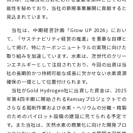
能性を秘めており、当社の新規事業展開に貢献すると
見込まれています。
当社は、中期経営計画「Grow UP 2026」におい
て、「サステナビリティ経営の推進」を重要な目標と
して掲げ、特にカーボンニュートラルの実現に向けた
取り組みを加速しています。水素は、次世代のクリー
ンエネルギーとして注目されており、今回の出資は当
社の長期的かつ持続可能な成長に欠かせない水素資源
確保の一環として位置付けられます。
当社がGold Hydrogen社に出資した資金は、2025
年第4四半期に開始されるRamsayプロジェクトでの
さらなる掘削作業および水素・ヘリウムの分離・精製
のためのパイロット設備の建設に充てられる予定で
す。また当社は、天然水素の商業化に向けた開発プロ