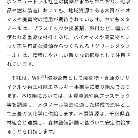
ボンニュートラル社会の構築が求められており、化学
品や燃料製造においても、地域資源である木質バイオ
マスや廃棄物の活用が期待されています。中でもメタ
ノールは、プラスチックや接着剤、燃料などに幅広く
使われる重要な材料であり、バイオマスや廃棄物とい
った再生可能な資源からつくられる「グリーンメタノ
ール」は、環境にやさしい新たな選択肢として注目さ
れています。
※1
TREは、WX
環境企業として廃棄物・資源のリサ
イクルや再生可能エネルギー事業等に取り組んでおり
ます。本取組においては、木質資源や廃プラスチック
等を調達し、メタノール製造に適した構成で原料とし
て三菱ガス化学に供給します。木質資源は、千葉県森
林組合と連携し、森林整備計画に基づいて安定供給す
ることを目指します。