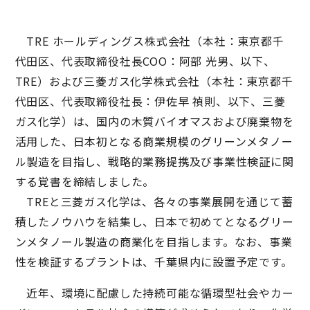
TRE ホールディングス株式会社（本社：東京都千
代田区、代表取締役社長COO：阿部 光男、以下、
TRE）および三菱ガス化学株式会社（本社：東京都千
代田区、代表取締役社長：伊佐早 禎則、以下、三菱
ガス化学）は、国内の木質バイオマスおよび廃棄物を
活用した、日本初となる商業規模のグリーンメタノー
ル製造を目指し、戦略的業務提携及び事業性検証に関
する覚書を締結しました。
TREと三菱ガス化学は、各々の事業展開を通じて蓄
積したノウハウを結集し、日本で初めてとなるグリー
ンメタノール製造の商業化を目指します。なお、事業
性を検証するプラントは、千葉県内に設置予定です。
近年、環境に配慮した持続可能な循環型社会やカー