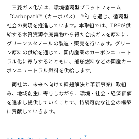
三菱ガス化学は、環境循環型プラットフォーム
※2
「Carbopath™（カーボパス）
」を通じ、循環型
社会の実現を推進しています。本取組では、TREが供
給する木質資源や廃棄物から得た合成ガスを原料に、
グリーンメタノールの製造・販売を行います。グリー
ン原料の供給を通じて、国内産業のカーボンニュート
ラル化に寄与するとともに、船舶燃料などの国産カー
ボンニュートラル燃料を供給します。
両社は、未来へ向けた課題解決と革新事業に取組
み、地域創生に寄与しながら、環境・社会・経済価値
を追求し提供していくことで、持続可能な社会の構築
に貢献していきます。