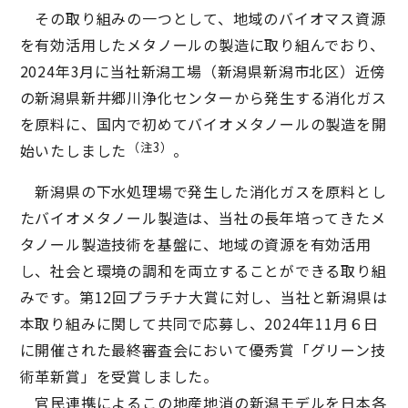
その取り組みの一つとして、地域のバイオマス資源
を有効活用したメタノールの製造に取り組んでおり、
2024年3月に当社新潟工場（新潟県新潟市北区）近傍
の新潟県新井郷川浄化センターから発生する消化ガス
を原料に、国内で初めてバイオメタノールの製造を開
（注3）
始いたしました
。
新潟県の下水処理場で発生した消化ガスを原料とし
たバイオメタノール製造は、当社の長年培ってきたメ
タノール製造技術を基盤に、地域の資源を有効活用
し、社会と環境の調和を両立することができる取り組
みです。第12回プラチナ大賞に対し、当社と新潟県は
本取り組みに関して共同で応募し、2024年11月６日
に開催された最終審査会において優秀賞「グリーン技
術革新賞」を受賞しました。
官民連携によるこの地産地消の新潟モデルを日本各