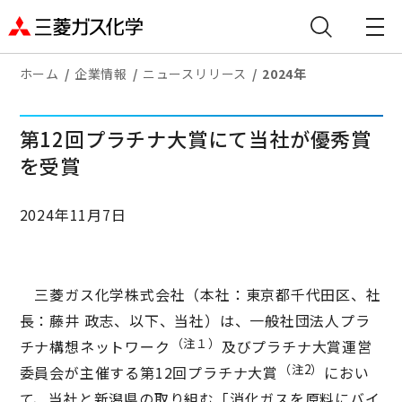
ホーム
企業情報
ニュースリリース
2024年
第12回プラチナ大賞にて当社が優秀賞
を受賞
2024年11月7日
三菱ガス化学株式会社（本社：東京都千代田区、社
長：藤井 政志、以下、当社）は、一般社団法人プラ
（注１）
チナ構想ネットワーク
及びプラチナ大賞運営
（注2）
委員会が主催する第12回プラチナ大賞
におい
て、当社と新潟県の取り組む「消化ガスを原料にバイ