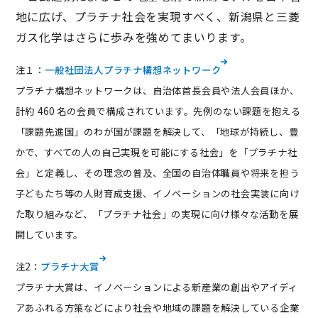
地に広げ、プラチナ社会を実現すべく、新潟県と三菱
ガス化学はさらに歩みを強めてまいります。
注１：
一般社団法人プラチナ構想ネットワーク
プラチナ構想ネットワークは、自治体首長会員や法人会員ほか、
計約 460 名の会員で構成されています。先例のない課題を抱える
「課題先進国」のわが国が課題を解決して、「地球が持続し、豊
かで、すべての人の自己実現を可能にする社会」を「プラチナ社
会」と定義し、その理念の普及、全国の自治体職員や将来を担う
子どもたち等の人財育成支援、イノベーションの社会実装に向け
た取り組みなど、「プラチナ社会」の実現に向け様々な活動を展
開しています。
注2：
プラチナ大賞
プラチナ大賞は、イノベーションによる新産業の創出やアイディ
アあふれる方策などにより社会や地域の課題を解決している企業