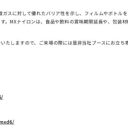
酸ガスに対して優れたバリア性を示し、フィルムやボトルを
す。MXナイロンは、食品や飲料の賞味期限延長や、包装材
いたしますので、ご来場の際には是非当社ブースにお立ち
6/
nmxd6/