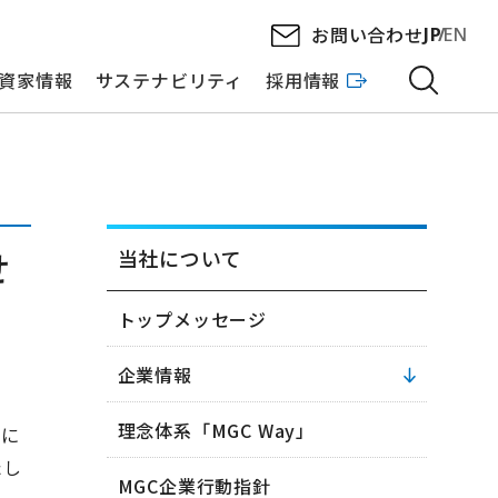
お問い合わせ
JP
EN
資家情報
サステナビリティ
採用情報
せ
当社について
トップメッセージ
企業情報
理念体系「MGC Way」
日に
たし
MGC企業行動指針