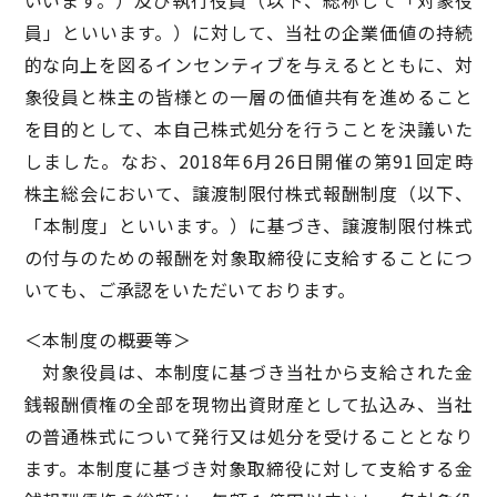
いいます。）及び執行役員（以下、総称して「対象役
員」といいます。）に対して、当社の企業価値の持続
的な向上を図るインセンティブを与えるとともに、対
象役員と株主の皆様との一層の価値共有を進めること
を目的として、本自己株式処分を行うことを決議いた
しました。なお、2018年6月26日開催の第91回定時
株主総会において、譲渡制限付株式報酬制度（以下、
「本制度」といいます。）に基づき、譲渡制限付株式
の付与のための報酬を対象取締役に支給することにつ
いても、ご承認をいただいております。
＜本制度の概要等＞
対象役員は、本制度に基づき当社から支給された金
銭報酬債権の全部を現物出資財産として払込み、当社
の普通株式について発行又は処分を受けることとなり
ます。本制度に基づき対象取締役に対して支給する金