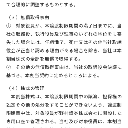
て合理的に調整するものとする。
（３）無償取得事由
① 対象役員が、本譲渡制限期間の満了日までに、当
社の取締役、執行役員及び理事のいずれの地位をも喪
失した場合には、任期満了、死亡又はその他当社取締
役会が正当と認める理由がある場合を除き、当社は本
割当株式の全部を無償で取得する。
② その他の無償取得事由は、当社の取締役会決議に
基づき、本割当契約に定めるところによる。
（４）株式の管理
本割当株式は、本譲渡制限期間中の譲渡、担保権の
設定その他の処分をすることができないよう、譲渡制
限期間中は、対象役員が野村證券株式会社に開設した
専用口座で管理される。当社及び対象役員は、本割当