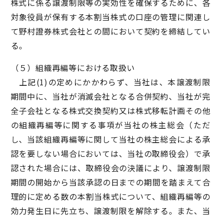
株式に係る譲渡制限等の実効性を確保するために、各
対象役員が保有する本割当株式の口座の管理に関連し
て野村證券株式会社との間において契約を締結してい
る。
（５）組織再編等における取扱い
上記(1)の定めにかかわらず、当社は、本譲渡制限
期間中に、当社が消滅会社となる合併契約、当社が完
全子会社となる株式交換契約又は株式移転計画その他
の組織再編等に関する事項が当社の株主総会（ただ
し、当該組織再編等に関して当社の株主総会による承
認を要しない場合においては、当社の取締役会）で承
認された場合には、取締役会の決議により、譲渡制限
期間の開始から当該承認の日までの期間を踏まえて合
理的に定める数の本割当株式について、組織再編等の
効力発生日に先立ち、譲渡制限を解除する。また、当