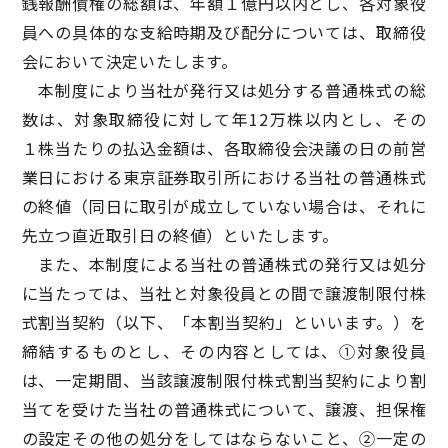
銭報酬債権の総額は、年額１億円以内とし、各対象役
員への具体的な支給時期及び配分については、取締役
会において決定いたします。
本制度により当社が発行又は処分する普通株式の総
数は、対象取締役に対して年12万株以内とし、その
１株当たりの払込金額は、各取締役会決議の日の前営
業日における東京証券取引所における当社の普通株式
の終値（同日に取引が成立していない場合は、それに
先立つ直近取引日の終値）といたします。
また、本制度による当社の普通株式の発行又は処分
に当たっては、当社と対象役員との間で譲渡制限付株
式割当契約（以下、「本割当契約」といいます。）を
締結するものとし、その内容としては、①対象役員
は、一定期間、当該譲渡制限付株式割当契約により割
当てを受けた当社の普通株式について、譲渡、担保権
の設定その他の処分をしてはならないこと、②一定の