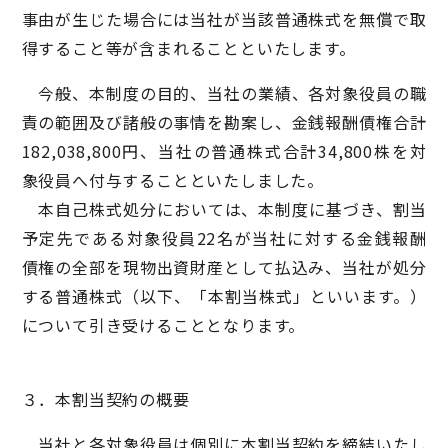
事由が生じた場合には当社が当該普通株式を無償で取
得すること等が含まれることといたします。
今般、本制度の目的、当社の業績、各対象役員の職
責の範囲及び諸般の事情を勘案し、金銭報酬債権合計
182,038,800円、当社の普通株式合計34,800株を対
象役員へ付与することといたしました。
本自己株式処分においては、本制度に基づき、割当
予定先である対象役員22名が当社に対する金銭報酬
債権の全部を現物出資財産として払込み、当社が処分
する普通株式（以下、「本割当株式」といいます。）
について引き受けることとなります。
３．本割当契約の概要
当社と各対象役員は個別に本割当契約を締結いたし