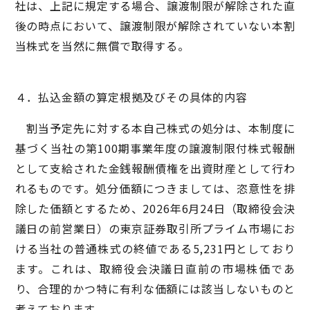
社は、上記に規定する場合、譲渡制限が解除された直
後の時点において、譲渡制限が解除されていない本割
当株式を当然に無償で取得する。
４．払込金額の算定根拠及びその具体的内容
割当予定先に対する本自己株式の処分は、本制度に
基づく当社の第100期事業年度の譲渡制限付株式報酬
として支給された金銭報酬債権を出資財産として行わ
れるものです。処分価額につきましては、恣意性を排
除した価額とするため、2026年6月24日（取締役会決
議日の前営業日）の東京証券取引所プライム市場にお
ける当社の普通株式の終値である5,231円としており
ます。これは、取締役会決議日直前の市場株価であ
り、合理的かつ特に有利な価額には該当しないものと
考えております。