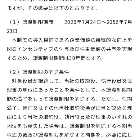
ますが、その概要は以下のとおりです。
（１）譲渡制限期間 2026年7月24日～2056年7月
23日
本制度の導入目的である企業価値の持続的な向上を
図るインセンティブの付与及び株主価値の共有を実現
するため、譲渡制限期間は30年間とする。
（２）譲渡制限の解除条件
対象役員が継続して、当社の取締役、執行役員又は
理事の地位にあったことを条件として、本譲渡制限期
間の満了をもって譲渡制限を解除する。ただし、任期
満了、死亡又はその他当社取締役会が正当と認める理
由により当社の取締役、執行役員及び理事のいずれの
地位をも喪失した場合は、譲渡制限を解除する本割当
株式の数及び譲渡制限を解除する時期を、必要に応じ