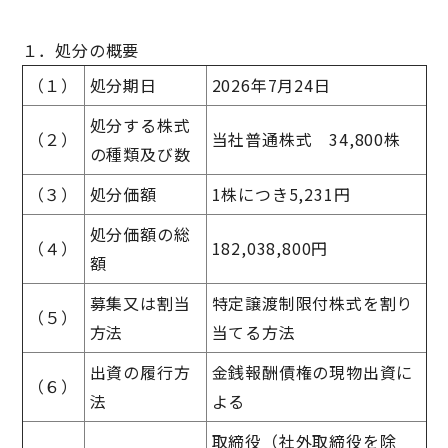
１．処分の概要
（１）
処分期日
2026年7月24日
処分する株式
（２）
当社普通株式 34,800株
の種類及び数
（３）
処分価額
1株につき5,231円
処分価額の総
（４）
182,038,800円
額
募集又は割当
特定譲渡制限付株式を割り
（５）
方法
当てる方法
出資の履行方
金銭報酬債権の現物出資に
（６）
法
よる
取締役（社外取締役を除