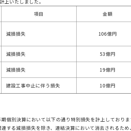
に計上いたしました。
項目
金額
減損損失
106億円
減損損失
53億円
減損損失
19億円
建設工事中止に伴う損失
10億円
四半期個別決算において以下の通り特別損失を計上しておりま
関連する減損損失を除き、連結決算において消去されるため