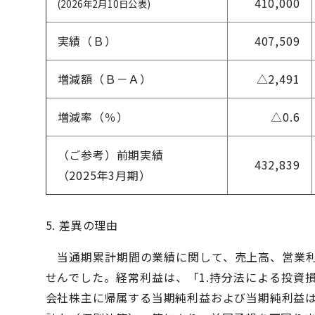
410,000
(2026年2月10日公表)
実績（Ｂ）
407,509
増減額（Ｂ－Ａ）
△2,491
増減率（％）
△0.6
（ご参考）前期実績
432,839
（2025年3月期）
5. 差異の理由
当通期累計期間の業績に関して、売上高、営業利
せんでした。経常利益は、「1.持分法による投資
会社株主に帰属する当期純利益および当期純利益は