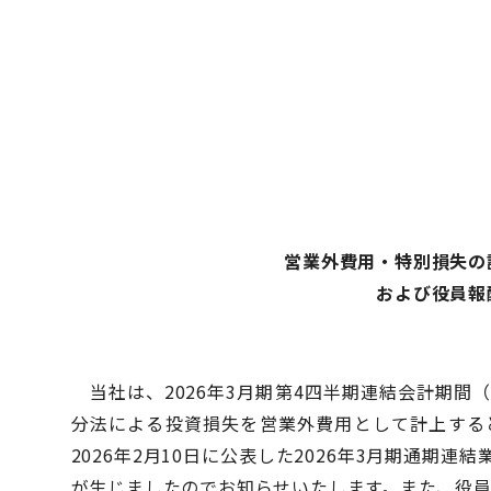
営業外費用・特別損失の
お
よび役員報
当社は、2026年3月期第4四半期連結会計期間（2
分法による投資損失を営業外費用として計上する
2026年2月10日に公表した2026年3月期通
が生じましたのでお知らせいたします。また、役