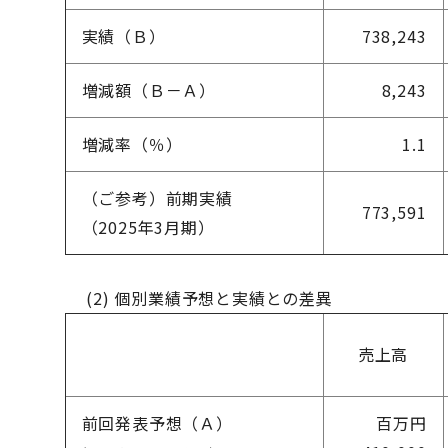
実績（Ｂ）
738,243
増減額（Ｂ－Ａ）
8,243
増減率（％）
1.1
（ご参考）前期実績
773,591
（2025年3月期）
(2) 個別業績予想と実績との差異
売上高
前回発表予想（Ａ）
百万円