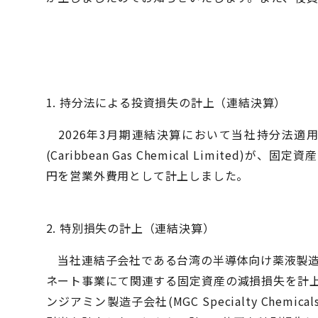
1. 持分法による投資損失の計上（連結決算）
2026年3月期連結決算において当社持分法適
(Caribbean Gas Chemical Limit
円を営業外費用として計上しました。
2. 特別損失の計上（連結決算）
当社連結子会社である台湾の半導体向け薬液製造子会社(MGC
ネート事業にて関連する固定資産の減損損失を計
ンジアミン製造子会社(MGC Specialty Chemic