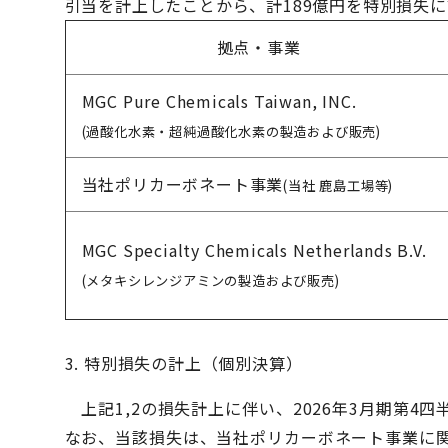
引当を計上したことから、計189億円を特別損失
拠点・事業
MGC Pure Chemicals Taiwan, INC.
(過酸化水素・超純過酸化水素の製造および販売)
当社ポリカーボネート事業
(当社 鹿島工場等)
MGC Specialty Chemicals Netherlands B.V.
(メタキシレンジアミンの製造および販売)
3. 特別損失の計上（個別決算）
上記1,2の損失計上に伴い、2026年3月期第4
なお、当該損失は、当社ポリカーボネート事業に