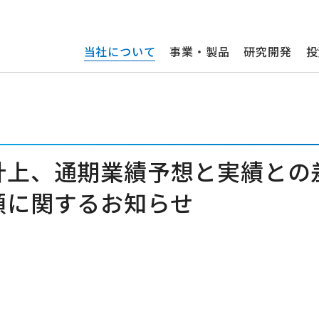
当社について
事業・製品
研究開発
投
計上、通期業績予想と実績との
額に関するお知らせ