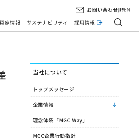
お問い合わせ
JP
EN
資家情報
サステナビリティ
採用情報
差
当社について
トップメッセージ
企業情報
理念体系「MGC Way」
MGC企業行動指針