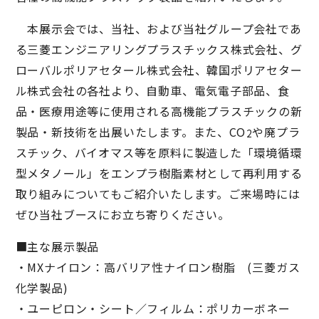
本展示会では、当社、および当社グループ会社であ
る三菱エンジニアリングプラスチックス株式会社、グ
ローバルポリアセタール株式会社、韓国ポリアセター
ル株式会社の各社より、自動車、電気電子部品、食
品・医療用途等に使用される高機能プラスチックの新
製品・新技術を出展いたします。また、CO
や廃プラ
2
スチック、バイオマス等を原料に製造した「環境循環
型メタノール」をエンプラ樹脂素材として再利用する
取り組みについてもご紹介いたします。ご来場時には
ぜひ当社ブースにお立ち寄りください。
■主な展示製品
・MXナイロン：高バリア性ナイロン樹脂 (三菱ガス
化学製品)
・ユーピロン・シート／フィルム：ポリカーボネー