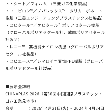
ト・シート／フィルム (三菱ガス化学製品)
・ユーピロン™／ノバレックス™ ポリカーボネート
樹脂（三菱エンジニアリングプラスチックス社製品）
®
・ユピタール™／ケピタール
ポリアセタール樹脂
（グローバルポリアセタール社、韓国ポリアセタール
社製品）
・レニー™ 高機能ナイロン樹脂（グローバルポリア
セタール社製品）
・ユピエース™／レマロイ™ 変性PPE樹脂（グローバ
ルポリアセタール社製品）
■展示会詳細
CHINAPLAS 2026（第38回中国国際プラスチック・
ゴム工業見本市）
会期 ：2026年4月21日(火)～ 2024 年4月24日