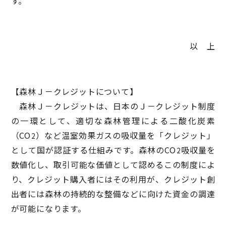
す。
以 上
【森林Ｊ－クレジットについて】
森林Ｊ－クレジットは、日本のＪ－クレジット制度
の一環として、適切な森林管理による二酸化炭素
（CO
）など温室効果ガスの吸収量を「クレジット」
2
として国が認証する仕組みです。森林のCO
吸収量を
2
数値化し、取引可能な価値として認めるこの制度によ
り、クレジット購入者にはその利用が、クレジット創
出者には森林の持続的な整備などに向けた資金の調達
が可能になります。