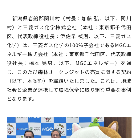
新潟県岩船郡関川村（村長：加藤 弘、以下、関川
村）と三菱ガス化学株式会社（本社：東京都千代田
区、代表取締役社長：伊佐早 禎則、以下、三菱ガス
化学）は、三菱ガス化学の100％子会社であるMGCエ
ネルギー株式会社（本社：東京都千代田区、代表取締
役社長：橋本 晃男、以下、MGCエネルギー）を通
じ、このたび森林Ｊ－クレジットの売買に関する契約
（以下、本契約）を締結いたしました。これは、地域
社会と企業が連携して環境保全に取り組む重要な事例
となります。