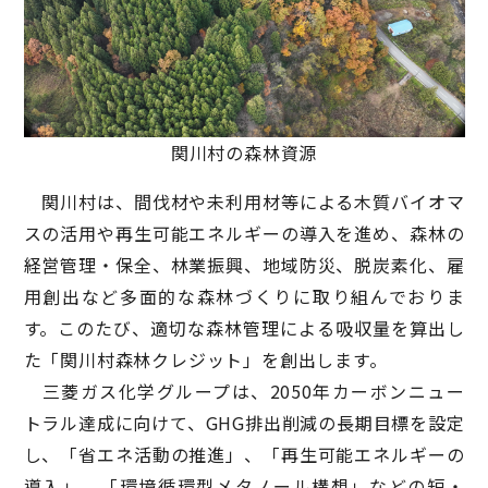
関川村の森林資源
関川村は、間伐材や未利用材等による木質バイオマ
スの活用や再生可能エネルギーの導入を進め、森林の
経営管理・保全、林業振興、地域防災、脱炭素化、雇
用創出など多面的な森林づくりに取り組んでおりま
す。このたび、適切な森林管理による吸収量を算出し
た「関川村森林クレジット」を創出します。
三菱ガス化学グループは、2050年カーボンニュー
トラル達成に向けて、GHG排出削減の長期目標を設定
し、「省エネ活動の推進」、「再生可能エネルギーの
導入」、「環境循環型メタノール構想」などの短・