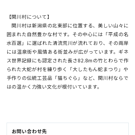
【関川村について】
関川村は新潟県の北東部に位置する、美しい山々に
囲まれた自然豊かな村です。その中心には「平成の名
水百選」に選ばれた清流荒川が流れており、その両岸
には温泉街や風情ある街並みが広がっています。ギネ
ス世界記録にも認定された長さ82.8mの竹とわらで作
られた大蛇が村を練り歩く「大したもん蛇まつり」や
手作りの伝統工芸品「猫ちぐら」など、関川村ならで
はの温かく力強い文化が根付いています。
お問い合わせ先