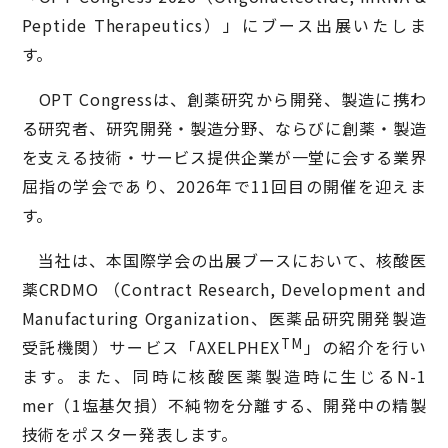
Peptide Therapeutics）」にブース出展いたしま
す。
OPT Congressは、創薬研究から開発、製造に携わ
る研究者、研究開発・製造分野、ならびに創薬・製造
を支える技術・サービス提供企業が一堂に会する業界
屈指の学会であり、2026年で11回目の開催を迎えま
す。
当社は、本国際学会の出展ブースにおいて、核酸医
薬CRDMO （Contract Research, Development and
Manufacturing Organization、医薬品研究開発製造
TM
受託機関）サービス「AXELPHEX
」の紹介を行い
ます。また、同時に核酸医薬製造時に生じるN-1
mer（1塩基欠損）不純物を分離する、開発中の精製
技術をポスター発表します。