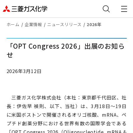
ホーム
企業情報
ニュースリリース
2026年
「OPT Congress 2026」出展のお知ら
せ
2026年3月12日
三菱ガス化学株式会社（本社：東京都千代田区、社
長：伊佐早 禎則、以下、当社）は、3月18日～19日
に米国ボストンで開催されるオリゴ核酸、mRNA、ペ
プチド創薬分野における世界有数の国際学会である
「OPT Congress 2026（Oligonucleotide, mRNA &