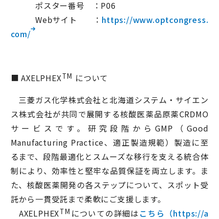
ポスター番号 ：P06
Webサイト ：
https://www.optcongress.
com/
TM
■ AXELPHEX
について
三菱ガス化学株式会社と北海道システム・サイエン
ス株式会社が共同で展開する核酸医薬品原薬CRDMO
サービスです。研究段階からGMP（Good
Manufacturing Practice、適正製造規範）製造に至
るまで、段階最適化とスムーズな移行を支える統合体
制により、効率性と堅牢な品質保証を両立します。ま
た、核酸医薬開発の各ステップについて、スポット受
託から一貫受託まで柔軟にご支援します。
TM
AXELPHEX
についての詳細は
こちら（https://a