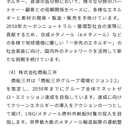
ネルギー、資源の各分野において、様々な分野のパー
トナー・顧客との信頼関係をベースに、多様なエネル
ギーと素材の開発・製造・販売を手掛けています。
2050年カーボンニュートラル・循環型社会の実現に
貢献するため、合成メタノール（eメタノール）など
の多様で地球環境に優しい「一歩先のエネルギー」の
社会実装に向け、国内外のネットワークを活用して新
たな挑戦を続けています。
（4）株式会社商船三井
商船三井は「商船三井グループ環境ビジョン2.2」
を策定し、2050年までにグループ全体でネットゼ
ロ・エミッション達成を目指しています。達成に向け
てクリーンエネルギーの導入をアクションの一つとし
て掲げ、LNG/メタノール燃料外航船90隻の投入を目
指します。世界最大級のメタノール輸送船隊の運航整