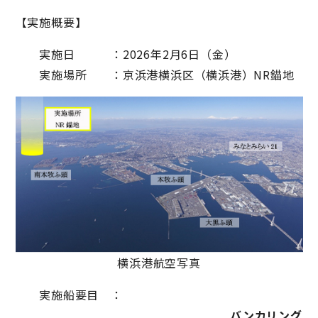
【実施概要】
実施日 ：2026年2月6日（金）
実施場所 ：京浜港横浜区（横浜港）NR錨地
横浜港航空写真
実施船要目 ：
バンカリング