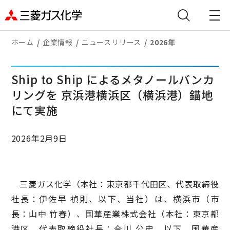
ホーム
企業情報
ニュースリリース
2026年
Ship to Ship によるメタノールバンカ
リングを 京浜港横浜区（横浜港）錨地
にて実施
2026年2月9日
三菱ガス化学（本社：東京都千代田区、代表取締役
社長：伊佐早 禎則、以下、当社）は、横浜市（市
長：山中 竹春）、国華産業株式会社（本社：東京都
港区、代表取締役社長：今川 公史、以下、国華産