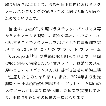
取り組みを起点として、今後も日本国内におけるメタ
ノールバンカリングの実現・普及に向けた取り組みを
進めてまいります。
当社は、排出CO
や廃プラスチック、バイオマス等
2
からメタノールを製造し、燃料や素材、化学品として
供給することでメタノールを起点とした炭素循環を実
現する環境循環型のプラットフォーム
TM
「Carbopath
」の構築に取り組んでいます。今回
の取り組みで供給したバイオメタノールは消化ガスを
原料としてマスバランス方式に基づき当社の新潟工場
で生産したものとなります。また、2024年より出光
興産と当社は船舶燃料市場をターゲットとした国内の
メタノール供給体制構築へ向けた協業を実施してお
り、本取り組みはその協業の一環となります。