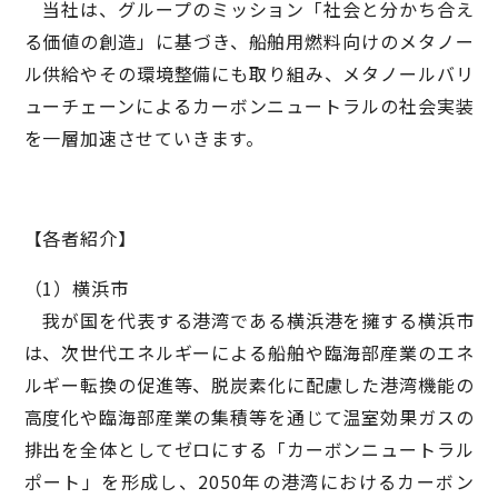
当社は、グループのミッション「社会と分かち合え
る価値の創造」に基づき、船舶用燃料向けのメタノー
ル供給やその環境整備にも取り組み、メタノールバリ
ューチェーンによるカーボンニュートラルの社会実装
を一層加速させていきます。
【各者紹介】
（1）横浜市
我が国を代表する港湾である横浜港を擁する横浜市
は、次世代エネルギーによる船舶や臨海部産業のエネ
ルギー転換の促進等、脱炭素化に配慮した港湾機能の
高度化や臨海部産業の集積等を通じて温室効果ガスの
排出を全体としてゼロにする「カーボンニュートラル
ポート」を形成し、2050年の港湾におけるカーボン