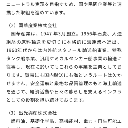
ニュートラル実現を目指すため、国や民間企業等と連
携した取組を進めています。
（2）国華産業株式会社
国華産業は、1947 年3月創立。1956年石炭、人造
絹糸の原料輸送を皮切りに本格的に海運業へ進出、
1960年代からは内外航メタノール輸送船事業、特殊
タンク船事業、汎用ケミカルタンカー船事業の輸送に
従事し、現在に於いてもこれらの事業を主業としてお
ります。貿易にも国内輸送にも海というルートは欠か
せません。安全運航と厳格な品質管理のもと海上輸送
を通じて、経済活動や日々の暮らしを支えるインフラ
としての役割を担い続けております。
（3）出光興産株式会社
燃料油、基礎化学品、高機能材、電力・再生可能エ