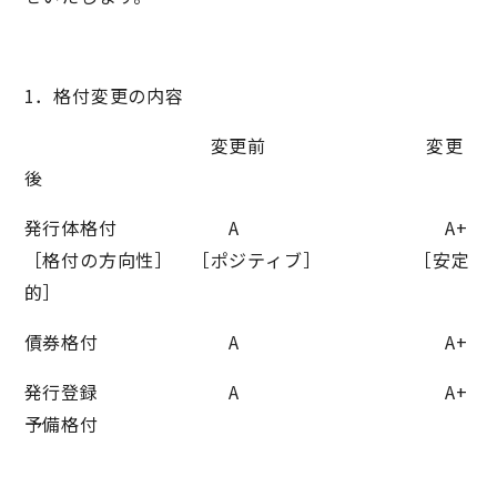
1．格付変更の内容
変更前 変更
後
発行体格付 A A+
［格付の方向性］ ［ポジティブ］ ［安定
的］
債券格付 A A+
発行登録 A A+
予備格付