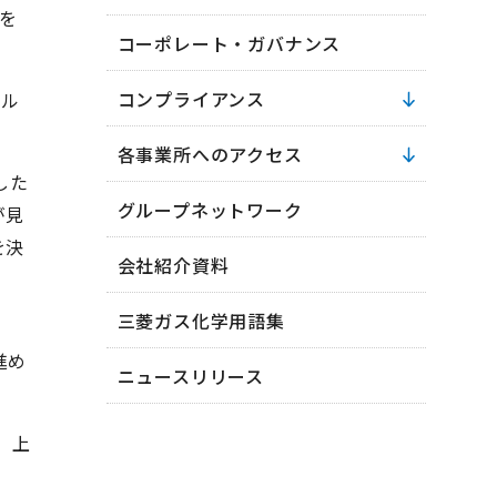
を
コーポレート・ガバナンス
コンプライアンス
ニル
各事業所へのアクセス
した
グループネットワーク
が見
を決
会社紹介資料
三菱ガス化学用語集
進め
ニュースリリース
 上