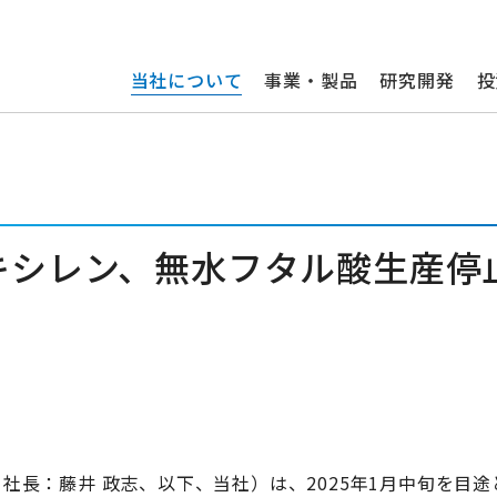
当社について
事業・製品
研究開発
投
キシレン、無水フタル酸生産停
長：藤井 政志、以下、当社）は、2025年1月中旬を目途