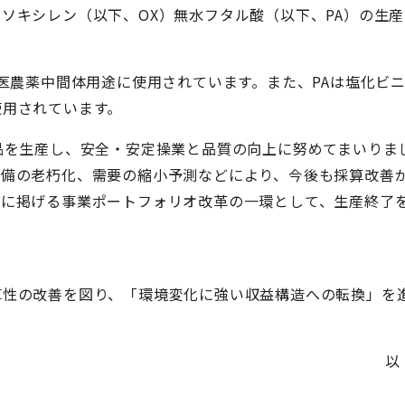
ソキシレン（以下、OX）無水フタル酸（以下、PA）の生産
医農薬中間体用途に使用されています。また、PAは塩化ビ
使用されています。
品を生産し、安全・安定操業と品質の向上に努めてまいりま
設備の老朽化、需要の縮小予測などにより、今後も採算改善
23」に掲げる事業ポートフォリオ改革の一環として、生産終了
性の改善を図り、「環境変化に強い収益構造への転換」を
以