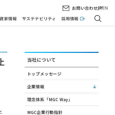
お問い合わせ
JP
EN
資家情報
サステナビリティ
採用情報
止
当社について
トップメッセージ
企業情報
理念体系「MGC Way」
と
MGC企業行動指針