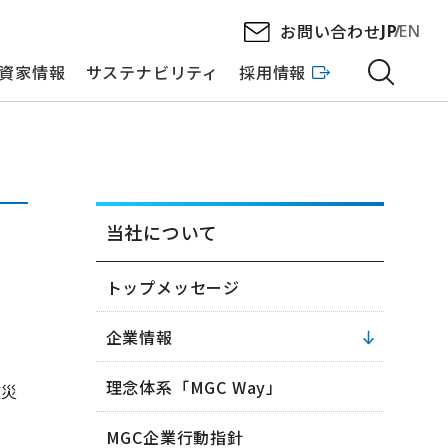
お問い合わせ
JP
EN
資家情報
サステナビリティ
採用情報
当社について
トップメッセージ
企業情報
理念体系「MGC Way」
被災
MGC企業行動指針