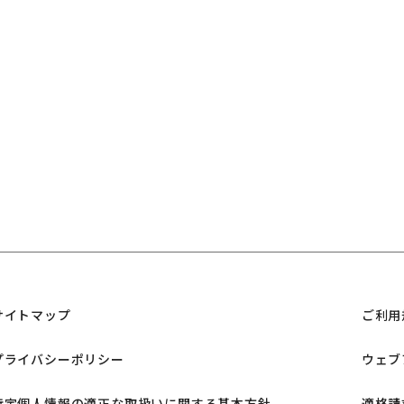
サイトマップ
ご利用
プライバシーポリシー
ウェブ
特定個人情報の適正な取扱いに関する基本方針
適格請