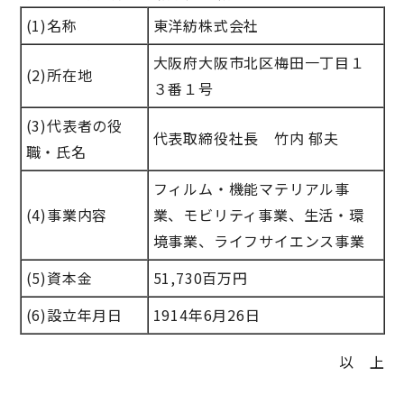
(1)名称
東洋紡株式会社
大阪府大阪市北区梅田一丁目１
(2)所在地
３番１号
(3)代表者の役
代表取締役社長 竹内 郁夫
職・氏名
フィルム・機能マテリアル事
(4)事業内容
業、モビリティ事業、生活・環
境事業、ライフサイエンス事業
(5)資本金
51,730百万円
(6)設立年月日
1914年6月26日
以 上