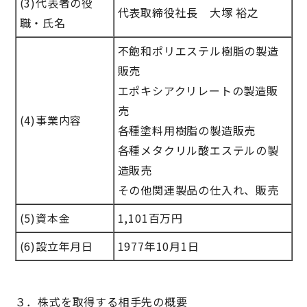
(3)代表者の役
代表取締役社長 大塚 裕之
職・氏名
不飽和ポリエステル樹脂の製造
販売
エポキシアクリレートの製造販
売
(4)事業内容
各種塗料用樹脂の製造販売
各種メタクリル酸エステルの製
造販売
その他関連製品の仕入れ、販売
(5)資本金
1,101百万円
(6)設立年月日
1977年10月1日
３．株式を取得する相手先の概要