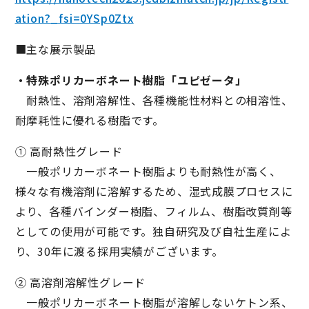
ation?_fsi=0YSp0Ztx
■主な展示製品
・特殊ポリカーボネート樹脂「ユピゼータ」
耐熱性、溶剤溶解性、各種機能性材料との相溶性、
耐摩耗性に優れる樹脂です。
① 高耐熱性グレード
一般ポリカーボネート樹脂よりも耐熱性が高く、
様々な有機溶剤に溶解するため、湿式成膜プロセスに
より、各種バインダー樹脂、フィルム、樹脂改質剤等
としての使用が可能です。独自研究及び自社生産によ
り、30年に渡る採用実績がございます。
② 高溶剤溶解性グレード
一般ポリカーボネート樹脂が溶解しないケトン系、