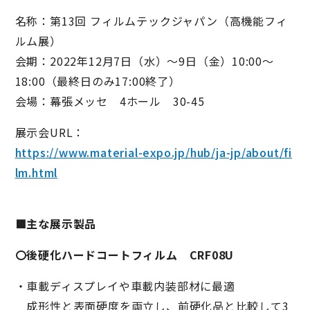
名称：第13回 フィルムテックジャパン（高機能フィ
ルム展）
会期：2022年12月7日（水）～9日（金）10:00～
18:00（最終日のみ17:00終了）
会場：幕張メッセ 4ホール 30-45
展示会URL：
https://www.material-expo.jp/hub/ja-jp/about/fi
lm.html
■主な展示製品
〇後硬化ハードコートフィルム CRF08U
・車載ディスプレイや車載内装部材に最適
成形性と表面硬度を両立し、前硬化品と比較して3