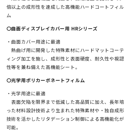
倍以上の成形性を達成した高機能ハードコートフィル
ム
〇曲面ディスプレイカバー用 HRシリーズ
・曲面カバー用途に最適
熱曲げ用に開発した特殊素材にハードマットコーテ
ィング加工を施し、成形性と表面硬度、耐久性や視認
性等を兼ね備えた高機能シート。
〇光学用ポリカーボネートフィルム
・光学用途に最適
表面欠陥を限界まで低減した高品質に加え、長年培
った材料設計技術より生まれた特殊素材や・独自成形
技術を活かしたリタデーション制御による高機能化が
可能。