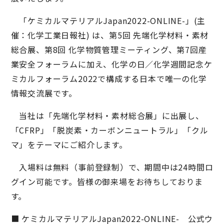
「ケミカルマテリアルJapan2022-ONLINE-」(主
催：化学工業日報社) は、第5回 先端化学材料・素材
総合展、第8回 化学物質管理ミーティング、第7回産
業安全フォーラムに加え、化学の日／化学週間記念ケ
ミカルフォーラム2022で構成する日本で唯一の化学
情報交流展です。
当社は「先端化学材料・素材総合展」に出展し、
「CFRP」「脱炭素・カーボンニュートラル」「クル
マ」をテーマにご紹介します。
入場料は無料（事前登録制）で、期間中は24時間ロ
グイン可能です。皆様の御来場をお待ちしておりま
す。
■ ケミカルマテリアルJapan2022-ONLINE- 公式ウ